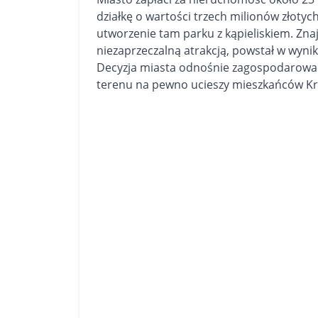
działkę
o wartości trzech milionów złotych
utworzenie tam parku z kąpieliskiem. Znaj
niezaprzeczalną atrakcją, powstał w wyn
Decyzja miasta odnośnie zagospodarowan
terenu na pewno ucieszy mieszkańców K