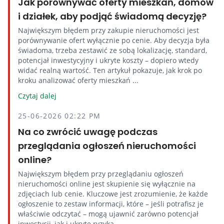
Jak porównywać oferty mieszkań, domów
i działek, aby podjąć świadomą decyzję?
Największym błędem przy zakupie nieruchomości jest
porównywanie ofert wyłącznie po cenie. Aby decyzja była
świadoma, trzeba zestawić ze sobą lokalizację, standard,
potencjał inwestycyjny i ukryte koszty – dopiero wtedy
widać realną wartość. Ten artykuł pokazuje, jak krok po
kroku analizować oferty mieszkań ...
Czytaj dalej
25-06-2026 02:22 PM
Na co zwrócić uwagę podczas
przeglądania ogłoszeń nieruchomości
online?
Największym błędem przy przeglądaniu ogłoszeń
nieruchomości online jest skupienie się wyłącznie na
zdjęciach lub cenie. Kluczowe jest zrozumienie, że każde
ogłoszenie to zestaw informacji, które – jeśli potrafisz je
właściwie odczytać – mogą ujawnić zarówno potencjał
inwestycji, jak i ukryte ryzyka. ...