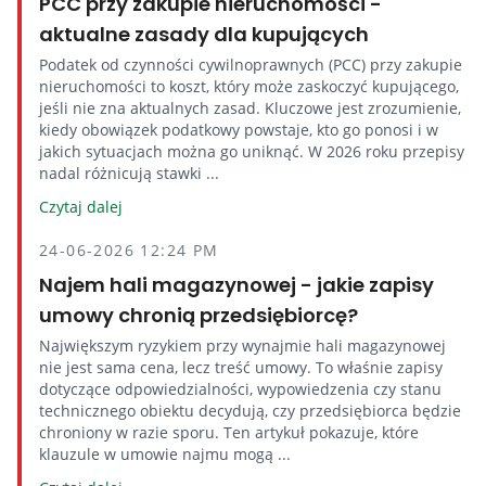
PCC przy zakupie nieruchomości -
aktualne zasady dla kupujących
Podatek od czynności cywilnoprawnych (PCC) przy zakupie
nieruchomości to koszt, który może zaskoczyć kupującego,
jeśli nie zna aktualnych zasad. Kluczowe jest zrozumienie,
kiedy obowiązek podatkowy powstaje, kto go ponosi i w
jakich sytuacjach można go uniknąć. W 2026 roku przepisy
nadal różnicują stawki ...
Czytaj dalej
24-06-2026 12:24 PM
Najem hali magazynowej - jakie zapisy
umowy chronią przedsiębiorcę?
Największym ryzykiem przy wynajmie hali magazynowej
nie jest sama cena, lecz treść umowy. To właśnie zapisy
dotyczące odpowiedzialności, wypowiedzenia czy stanu
technicznego obiektu decydują, czy przedsiębiorca będzie
chroniony w razie sporu. Ten artykuł pokazuje, które
klauzule w umowie najmu mogą ...