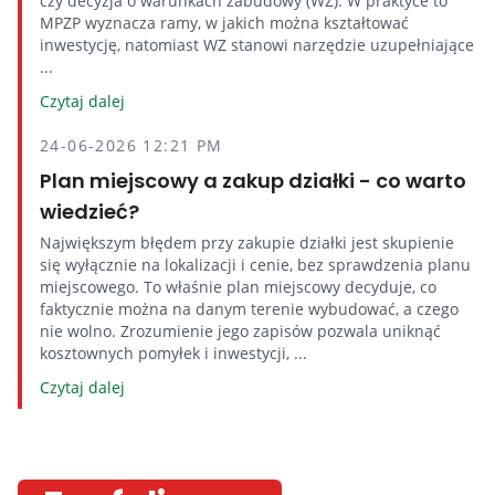
czy decyzja o warunkach zabudowy (WZ). W praktyce to
MPZP wyznacza ramy, w jakich można kształtować
inwestycję, natomiast WZ stanowi narzędzie uzupełniające
...
Czytaj dalej
24-06-2026 12:21 PM
Plan miejscowy a zakup działki - co warto
wiedzieć?
Największym błędem przy zakupie działki jest skupienie
się wyłącznie na lokalizacji i cenie, bez sprawdzenia planu
miejscowego. To właśnie plan miejscowy decyduje, co
faktycznie można na danym terenie wybudować, a czego
nie wolno. Zrozumienie jego zapisów pozwala uniknąć
kosztownych pomyłek i inwestycji, ...
Czytaj dalej