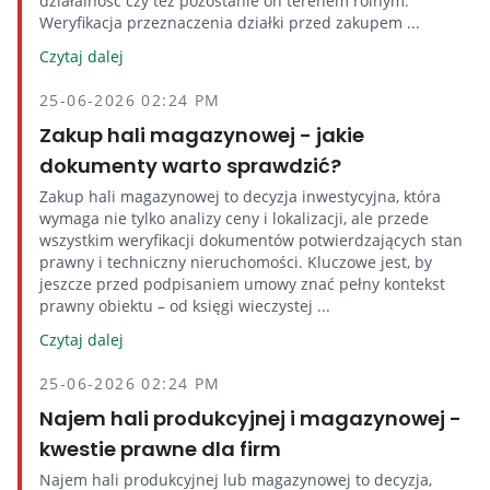
działalność czy też pozostanie on terenem rolnym.
Weryfikacja przeznaczenia działki przed zakupem ...
Czytaj dalej
25-06-2026 02:24 PM
Zakup hali magazynowej - jakie
dokumenty warto sprawdzić?
Zakup hali magazynowej to decyzja inwestycyjna, która
wymaga nie tylko analizy ceny i lokalizacji, ale przede
wszystkim weryfikacji dokumentów potwierdzających stan
prawny i techniczny nieruchomości. Kluczowe jest, by
jeszcze przed podpisaniem umowy znać pełny kontekst
prawny obiektu – od księgi wieczystej ...
Czytaj dalej
25-06-2026 02:24 PM
Najem hali produkcyjnej i magazynowej -
kwestie prawne dla firm
Najem hali produkcyjnej lub magazynowej to decyzja,