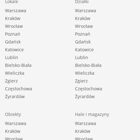
Lokale
Działki
Warszawa
Warszawa
Kraków
Kraków
Wrocław
Wrocław
Poznań
Poznań
Gdańsk
Gdańsk
Katowice
Katowice
Lublin
Lublin
Bielsko-Biała
Bielsko-Biała
Wieliczka
Wieliczka
Zgierz
Zgierz
Częstochowa
Częstochowa
Żyrardów
Żyrardów
Obiekty
Hale i magazyny
Warszawa
Warszawa
Kraków
Kraków
Wrocław
Wrocław