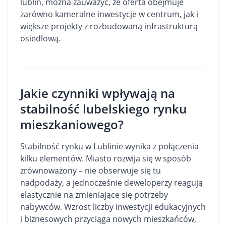
lublin
, można zauważyć, że oferta obejmuje
zarówno kameralne inwestycje w centrum, jak i
większe projekty z rozbudowaną infrastrukturą
osiedlową.
Jakie czynniki wpływają na
stabilność lubelskiego rynku
mieszkaniowego?
Stabilność rynku w Lublinie wynika z połączenia
kilku elementów. Miasto rozwija się w sposób
zrównoważony – nie obserwuje się tu
nadpodaży, a jednocześnie deweloperzy reagują
elastycznie na zmieniające się potrzeby
nabywców. Wzrost liczby inwestycji edukacyjnych
i biznesowych przyciąga nowych mieszkańców,