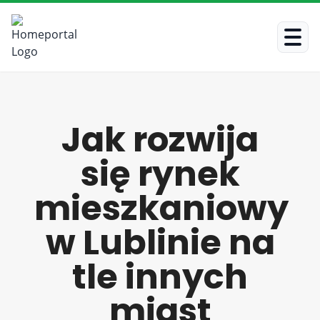
Jak rozwija
się rynek
mieszkaniowy
w Lublinie na
tle innych
miast