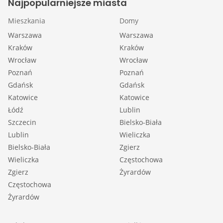
Najpopularniejsze miasta
Mieszkania
Domy
Warszawa
Warszawa
Kraków
Kraków
Wrocław
Wrocław
Poznań
Poznań
Gdańsk
Gdańsk
Katowice
Katowice
Łódź
Lublin
Szczecin
Bielsko-Biała
Lublin
Wieliczka
Bielsko-Biała
Zgierz
Wieliczka
Częstochowa
Zgierz
Żyrardów
Częstochowa
Żyrardów