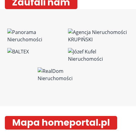
Zaufali nam
Mapa homeportal.pl