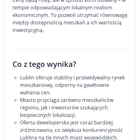
Ceny będą rosły, ale w sposób kontrolowany – w
tempie odpowiadającym lokalnym realiom
ekonomicznym. To pozwoli utrzymać równowagę
między dostępnością mieszkań a ich wartością
inwestycyjną.
Co z tego wynika?
Lublin oferuje stabilny i przewidywalny rynek
mieszkaniowy, odporny na gwałtowne
wahania cen.
Miasto przyciąga zarówno mieszkańców
regionu, jak i inwestorów szukających
bezpiecznych lokalizacji.
Oferta deweloperska jest coraz bardziej
zróżnicowana, co zwiększa konkurencyjność
Lublina na tle innych miast wojewódzkich.