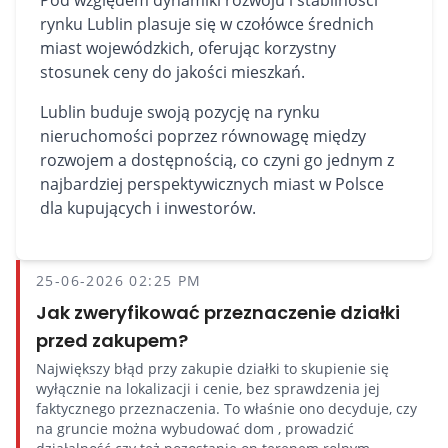
Pod względem dynamiki rozwoju i stabilności
rynku Lublin plasuje się w czołówce średnich
miast wojewódzkich, oferując korzystny
stosunek ceny do jakości mieszkań.
Lublin buduje swoją pozycję na rynku
nieruchomości poprzez równowagę między
rozwojem a dostępnością, co czyni go jednym z
najbardziej perspektywicznych miast w Polsce
dla kupujących i inwestorów.
25-06-2026 02:25 PM
Jak zweryfikować przeznaczenie działki
przed zakupem?
Największy błąd przy zakupie działki to skupienie się
wyłącznie na lokalizacji i cenie, bez sprawdzenia jej
faktycznego przeznaczenia. To właśnie ono decyduje, czy
na gruncie można wybudować dom , prowadzić