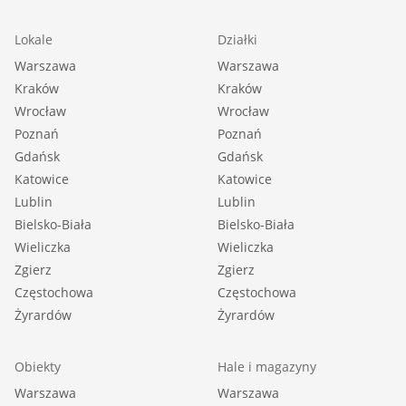
Lokale
Działki
Warszawa
Warszawa
Kraków
Kraków
Wrocław
Wrocław
Poznań
Poznań
Gdańsk
Gdańsk
Katowice
Katowice
Lublin
Lublin
Bielsko-Biała
Bielsko-Biała
Wieliczka
Wieliczka
Zgierz
Zgierz
Częstochowa
Częstochowa
Żyrardów
Żyrardów
Obiekty
Hale i magazyny
Warszawa
Warszawa