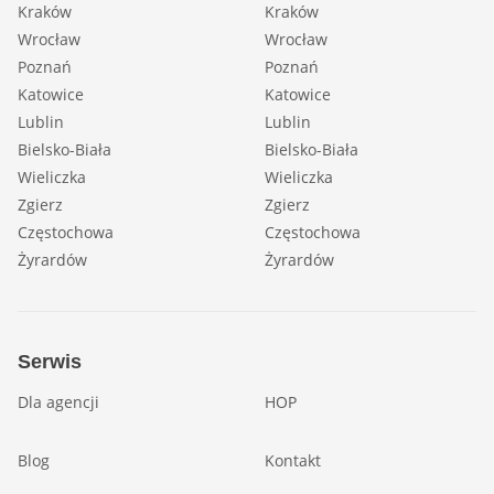
Kraków
Kraków
Wrocław
Wrocław
Poznań
Poznań
Katowice
Katowice
Lublin
Lublin
Bielsko-Biała
Bielsko-Biała
Wieliczka
Wieliczka
Zgierz
Zgierz
Częstochowa
Częstochowa
Żyrardów
Żyrardów
Serwis
Dla agencji
HOP
Blog
Kontakt