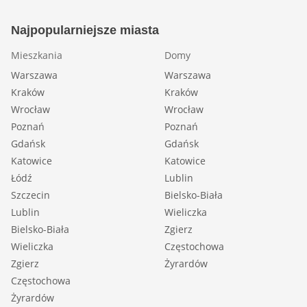
Najpopularniejsze miasta
Mieszkania
Domy
Warszawa
Warszawa
Kraków
Kraków
Wrocław
Wrocław
Poznań
Poznań
Gdańsk
Gdańsk
Katowice
Katowice
Łódź
Lublin
Szczecin
Bielsko-Biała
Lublin
Wieliczka
Bielsko-Biała
Zgierz
Wieliczka
Częstochowa
Zgierz
Żyrardów
Częstochowa
Żyrardów