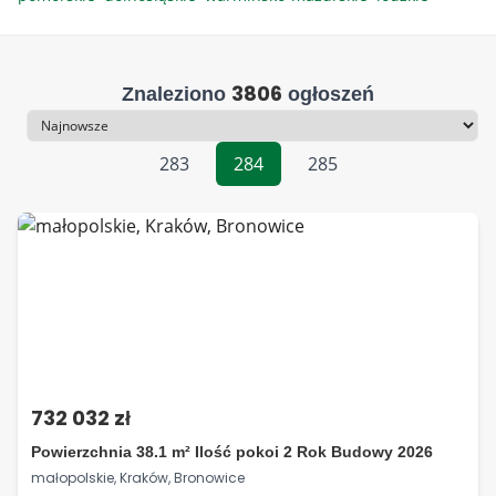
3806
Znaleziono
ogłoszeń
Sortowanie
283
284
285
732 032 zł
Powierzchnia 38.1 m² Ilość pokoi 2 Rok Budowy 2026
małopolskie, Kraków, Bronowice