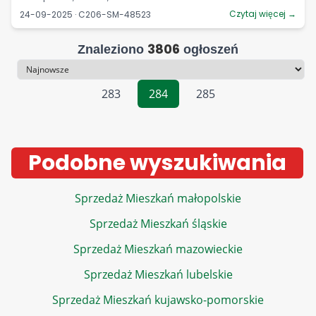
Czytaj więcej →
24-09-2025 · C206-SM-48523
3806
Znaleziono
ogłoszeń
Sortowanie
283
284
285
Podobne wyszukiwania
Sprzedaż Mieszkań małopolskie
Sprzedaż Mieszkań śląskie
Sprzedaż Mieszkań mazowieckie
Sprzedaż Mieszkań lubelskie
Sprzedaż Mieszkań kujawsko-pomorskie