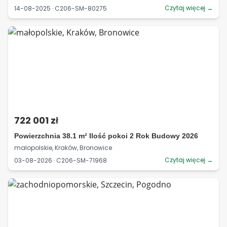
Czytaj więcej →
14-08-2025 · C206-SM-80275
722 001 zł
Powierzchnia 38.1 m² Ilość pokoi 2 Rok Budowy 2026
małopolskie, Kraków, Bronowice
Czytaj więcej →
03-08-2026 · C206-SM-71968