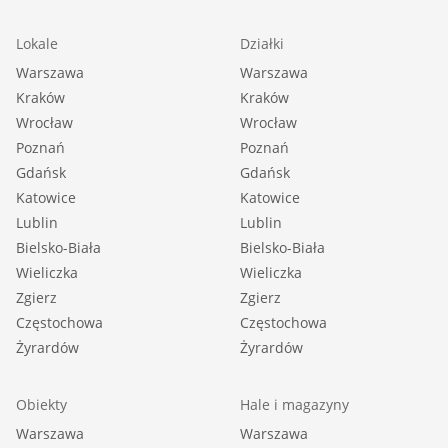
Lokale
Działki
Warszawa
Warszawa
Kraków
Kraków
Wrocław
Wrocław
Poznań
Poznań
Gdańsk
Gdańsk
Katowice
Katowice
Lublin
Lublin
Bielsko-Biała
Bielsko-Biała
Wieliczka
Wieliczka
Zgierz
Zgierz
Częstochowa
Częstochowa
Żyrardów
Żyrardów
Obiekty
Hale i magazyny
Warszawa
Warszawa