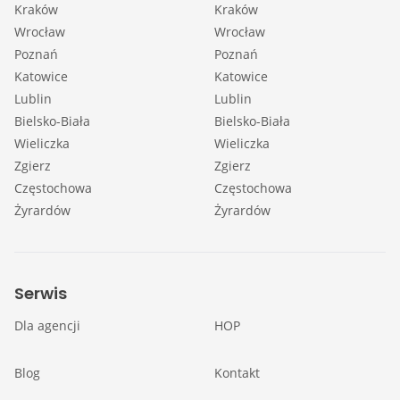
Kraków
Kraków
Wrocław
Wrocław
Poznań
Poznań
Katowice
Katowice
Lublin
Lublin
Bielsko-Biała
Bielsko-Biała
Wieliczka
Wieliczka
Zgierz
Zgierz
Częstochowa
Częstochowa
Żyrardów
Żyrardów
Serwis
Dla agencji
HOP
Blog
Kontakt