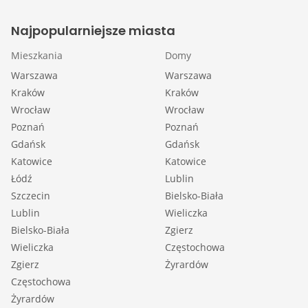
Najpopularniejsze miasta
Mieszkania
Domy
Warszawa
Warszawa
Kraków
Kraków
Wrocław
Wrocław
Poznań
Poznań
Gdańsk
Gdańsk
Katowice
Katowice
Łódź
Lublin
Szczecin
Bielsko-Biała
Lublin
Wieliczka
Bielsko-Biała
Zgierz
Wieliczka
Częstochowa
Zgierz
Żyrardów
Częstochowa
Żyrardów