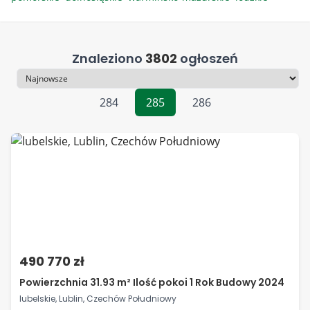
Znaleziono
3802
ogłoszeń
Sortowanie
284
285
286
490 770 zł
Powierzchnia 31.93 m² Ilość pokoi 1 Rok Budowy 2024
lubelskie, Lublin, Czechów Południowy