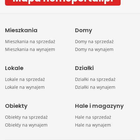
Mieszkania
Domy
Mieszkania na sprzedaż
Domy na sprzedaż
Mieszkania na wynajem
Domy na wynajem
Lokale
Działki
Lokale na sprzedaż
Działki na sprzedaż
Lokale na wynajem
Działki na wynajem
Obiekty
Hale i magazyny
Obiekty na sprzedaż
Hale na sprzedaż
Obiekty na wynajem
Hale na wynajem