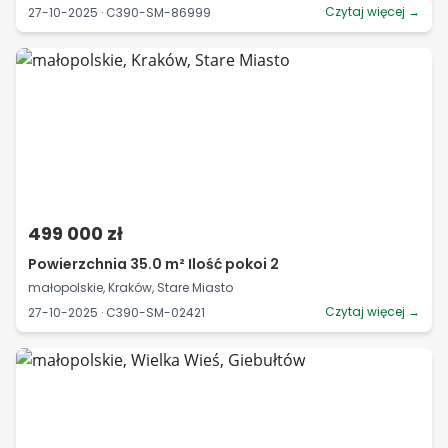
Czytaj więcej →
27-10-2025 · C390-SM-86999
499 000 zł
Powierzchnia 35.0 m² Ilość pokoi 2
małopolskie, Kraków, Stare Miasto
Czytaj więcej →
27-10-2025 · C390-SM-02421