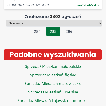
Czytaj więcej →
08-09-2025 · C206-SM-91216
Znaleziono
3802
ogłoszeń
Sortowanie
284
285
286
Podobne wyszukiwania
Sprzedaż Mieszkań małopolskie
Sprzedaż Mieszkań śląskie
Sprzedaż Mieszkań mazowieckie
Sprzedaż Mieszkań lubelskie
Sprzedaż Mieszkań kujawsko-pomorskie