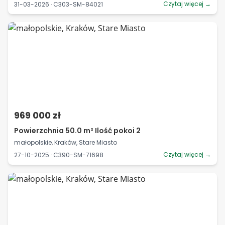
Czytaj więcej →
31-03-2026 · C303-SM-84021
969 000 zł
Powierzchnia 50.0 m² Ilość pokoi 2
małopolskie, Kraków, Stare Miasto
Czytaj więcej →
27-10-2025 · C390-SM-71698