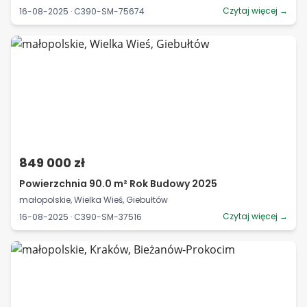
Czytaj więcej →
16-08-2025 · C390-SM-75674
849 000 zł
Powierzchnia 90.0 m² Rok Budowy 2025
małopolskie, Wielka Wieś, Giebułtów
Czytaj więcej →
16-08-2025 · C390-SM-37516