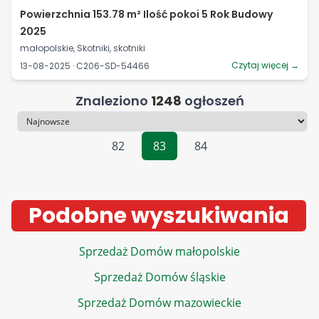
Powierzchnia 153.78 m² Ilość pokoi 5 Rok Budowy
2025
małopolskie, Skotniki, skotniki
Czytaj więcej →
13-08-2025 · C206-SD-54466
Znaleziono
1248
ogłoszeń
Sortowanie
82
83
84
Podobne wyszukiwania
Sprzedaż Domów małopolskie
Sprzedaż Domów śląskie
Sprzedaż Domów mazowieckie