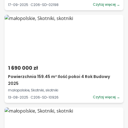
Czytaj więcej →
17-09-2025 · C206-SD-02198
1 690 000 zł
Powierzchnia 159.45 m² Ilość pokoi 4 Rok Budowy
2025
małopolskie, Skotniki, skotniki
Czytaj więcej →
13-08-2025 · C206-SD-10926