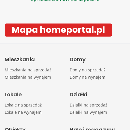
Mapa homeportal.pl
Mieszkania
Domy
Mieszkania na sprzedaż
Domy na sprzedaż
Mieszkania na wynajem
Domy na wynajem
Lokale
Działki
Lokale na sprzedaż
Działki na sprzedaż
Lokale na wynajem
Działki na wynajem
Obiekty
Hale i magazyny