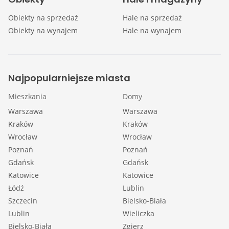
Obiekty na sprzedaż
Hale na sprzedaż
Obiekty na wynajem
Hale na wynajem
Najpopularniejsze miasta
Mieszkania
Domy
Warszawa
Warszawa
Kraków
Kraków
Wrocław
Wrocław
Poznań
Poznań
Gdańsk
Gdańsk
Katowice
Katowice
Łódź
Lublin
Szczecin
Bielsko-Biała
Lublin
Wieliczka
Bielsko-Biała
Zgierz