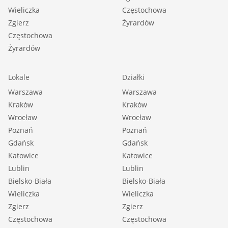
Wieliczka
Częstochowa
Zgierz
Żyrardów
Częstochowa
Żyrardów
Lokale
Działki
Warszawa
Warszawa
Kraków
Kraków
Wrocław
Wrocław
Poznań
Poznań
Gdańsk
Gdańsk
Katowice
Katowice
Lublin
Lublin
Bielsko-Biała
Bielsko-Biała
Wieliczka
Wieliczka
Zgierz
Zgierz
Częstochowa
Częstochowa