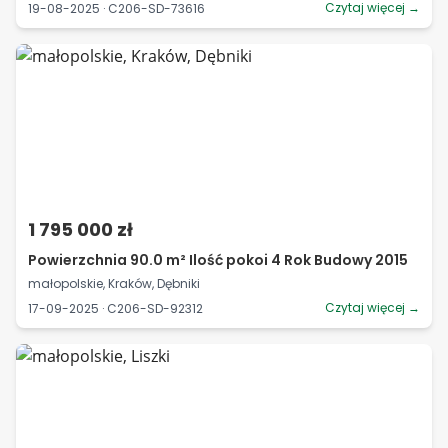
Czytaj więcej →
19-08-2025 · C206-SD-73616
1 795 000 zł
Powierzchnia 90.0 m² Ilość pokoi 4 Rok Budowy 2015
małopolskie, Kraków, Dębniki
Czytaj więcej →
17-09-2025 · C206-SD-92312