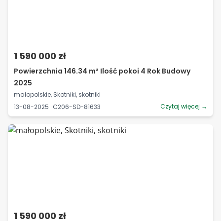
1 590 000 zł
Powierzchnia 146.34 m² Ilość pokoi 4 Rok Budowy
2025
małopolskie, Skotniki, skotniki
Czytaj więcej →
13-08-2025 · C206-SD-81633
1 590 000 zł