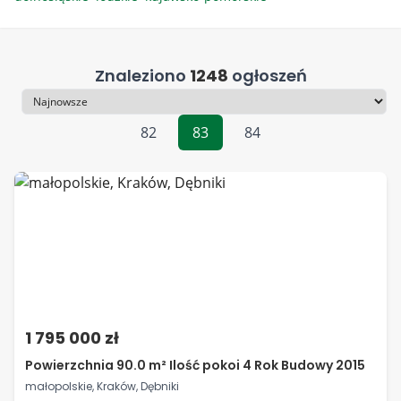
Znaleziono
1248
ogłoszeń
Sortowanie
82
83
84
1 795 000 zł
Powierzchnia 90.0 m² Ilość pokoi 4 Rok Budowy 2015
małopolskie, Kraków, Dębniki