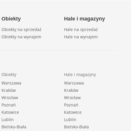
Obiekty
Hale i magazyny
Obiekty na sprzedaż
Hale na sprzedaż
Obiekty na wynajem
Hale na wynajem
Obiekty
Hale i magazyny
Warszawa
Warszawa
Kraków
Kraków
Wrocław
Wrocław
Poznań
Poznań
Katowice
Katowice
Lublin
Lublin
Bielsko-Biała
Bielsko-Biała