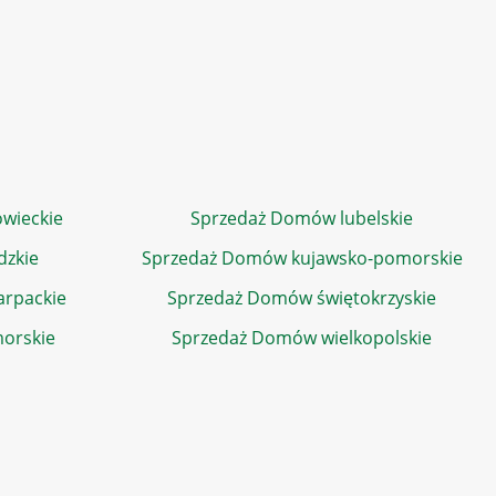
wieckie
Sprzedaż Domów lubelskie
dzkie
Sprzedaż Domów kujawsko-pomorskie
rpackie
Sprzedaż Domów świętokrzyskie
orskie
Sprzedaż Domów wielkopolskie