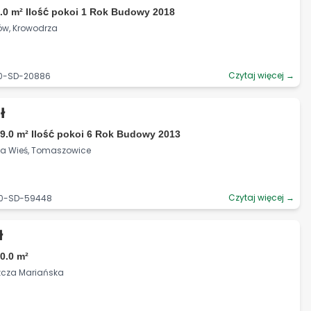
.0 m² Ilość pokoi 1 Rok Budowy 2018
ów, Krowodrza
Czytaj więcej →
90-SD-20886
ł
9.0 m² Ilość pokoi 6 Rok Budowy 2013
lka Wieś, Tomaszowice
Czytaj więcej →
90-SD-59448
ł
0.0 m²
zcza Mariańska