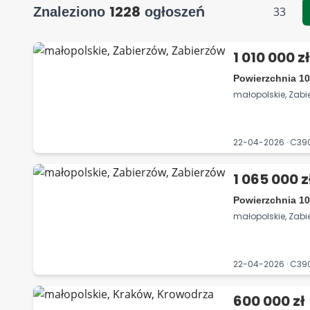
1228
Znaleziono
ogłoszeń
33
1 010 000 zł
Powierzchnia 10
małopolskie, Zabi
22-04-2026 · C3
1 065 000 z
Powierzchnia 10
małopolskie, Zabi
22-04-2026 · C3
600 000 zł