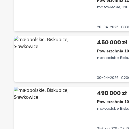
Powierzchnia 12
mazowieckie, Os
20-04-2026 · C3
450 000 zł
Powierzchnia 10
małopolskie, Bisk
30-04-2026 · C2
490 000 zł
Powierzchnia 10
małopolskie, Bisk
31-07-2026 · C20