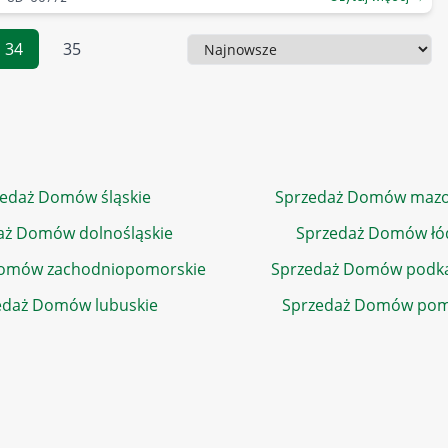
34
35
Sortowanie
edaż Domów śląskie
Sprzedaż Domów mazo
aż Domów dolnośląskie
Sprzedaż Domów łó
Domów zachodniopomorskie
Sprzedaż Domów podka
edaż Domów lubuskie
Sprzedaż Domów pom