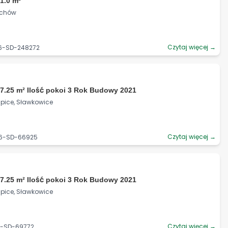
1.0 m²
uchów
Czytaj więcej →
36-SD-248272
7.25 m² Ilość pokoi 3 Rok Budowy 2021
upice, Sławkowice
Czytaj więcej →
06-SD-66925
7.25 m² Ilość pokoi 3 Rok Budowy 2021
upice, Sławkowice
Czytaj więcej →
6-SD-69772