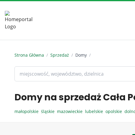
Strona Główna
/
Sprzedaż
/
Domy
/
Domy na sprzedaż Cała P
małopolskie
śląskie
mazowieckie
lubelskie
opolskie
doln