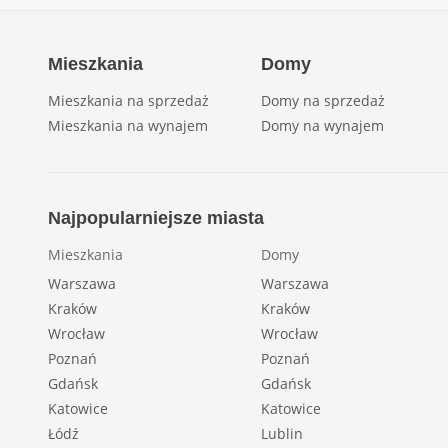
Mieszkania
Domy
Mieszkania na sprzedaż
Domy na sprzedaż
Mieszkania na wynajem
Domy na wynajem
Najpopularniejsze miasta
Mieszkania
Domy
Warszawa
Warszawa
Kraków
Kraków
Wrocław
Wrocław
Poznań
Poznań
Gdańsk
Gdańsk
Katowice
Katowice
Łódź
Lublin