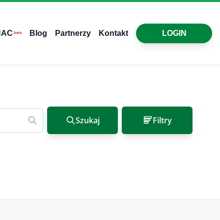
HAC
Blog
Partnerzy
Kontakt
LOGIN
beta
Szukaj
Filtry