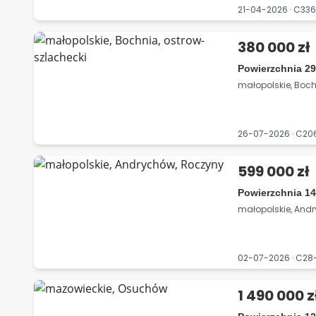
21-04-2026 · C33
380 000 zł
Powierzchnia 29
małopolskie, Boch
26-07-2026 · C2
599 000 zł
Powierzchnia 14
małopolskie, And
02-07-2026 · C28
1 490 000 z