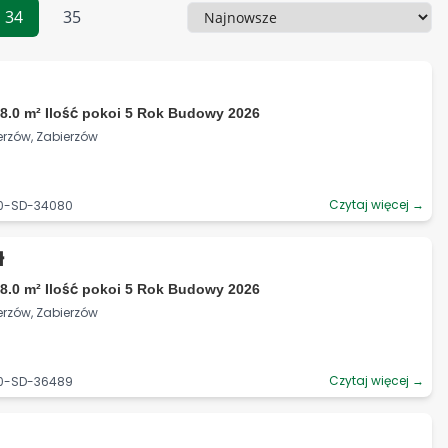
34
35
Sortowanie
8.0 m² Ilość pokoi 5 Rok Budowy 2026
erzów, Zabierzów
Czytaj więcej →
90-SD-34080
ł
8.0 m² Ilość pokoi 5 Rok Budowy 2026
erzów, Zabierzów
Czytaj więcej →
90-SD-36489