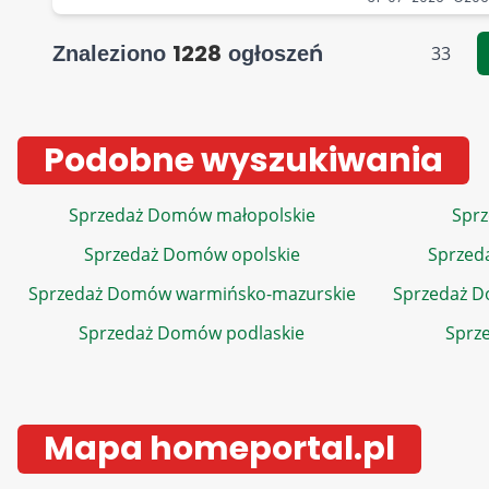
1228
Znaleziono
ogłoszeń
33
Podobne wyszukiwania
Sprzedaż Domów małopolskie
Sprz
Sprzedaż Domów opolskie
Sprzed
Sprzedaż Domów warmińsko-mazurskie
Sprzedaż 
Sprzedaż Domów podlaskie
Sprz
Mapa homeportal.pl