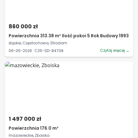
860 000 zł
Powierzchnia 313.38 m² Ilość pokoi 5 Rok Budowy 1993
śląskie, Częstochowa, Stradom
Czytaj więcej →
06-05-2026 · C25-SD-84708
1 497 000 zł
Powierzchnia 176.0 m²
mazowieckie, Zboiska