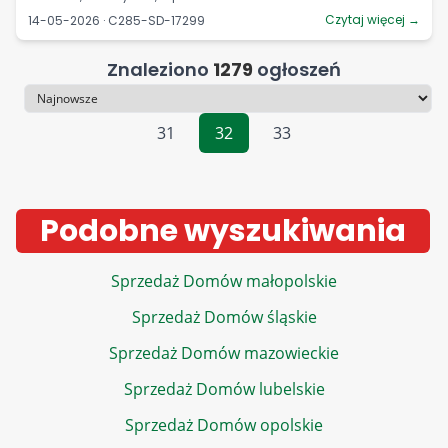
Czytaj więcej →
14-05-2026 · C285-SD-17299
Znaleziono
1279
ogłoszeń
Sortowanie
31
32
33
Podobne wyszukiwania
Sprzedaż Domów małopolskie
Sprzedaż Domów śląskie
Sprzedaż Domów mazowieckie
Sprzedaż Domów lubelskie
Sprzedaż Domów opolskie