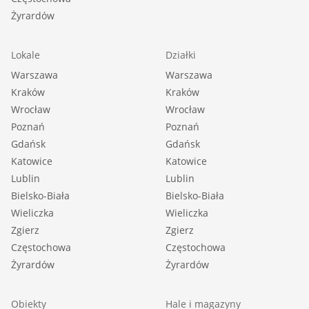
Żyrardów
Lokale
Działki
Warszawa
Warszawa
Kraków
Kraków
Wrocław
Wrocław
Poznań
Poznań
Gdańsk
Gdańsk
Katowice
Katowice
Lublin
Lublin
Bielsko-Biała
Bielsko-Biała
Wieliczka
Wieliczka
Zgierz
Zgierz
Częstochowa
Częstochowa
Żyrardów
Żyrardów
Obiekty
Hale i magazyny