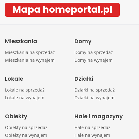
Mapa homeportal.pl
Mieszkania
Domy
Mieszkania na sprzedaż
Domy na sprzedaż
Mieszkania na wynajem
Domy na wynajem
Lokale
Działki
Lokale na sprzedaż
Działki na sprzedaż
Lokale na wynajem
Działki na wynajem
Obiekty
Hale i magazyny
Obiekty na sprzedaż
Hale na sprzedaż
Obiekty na wynajem
Hale na wynajem