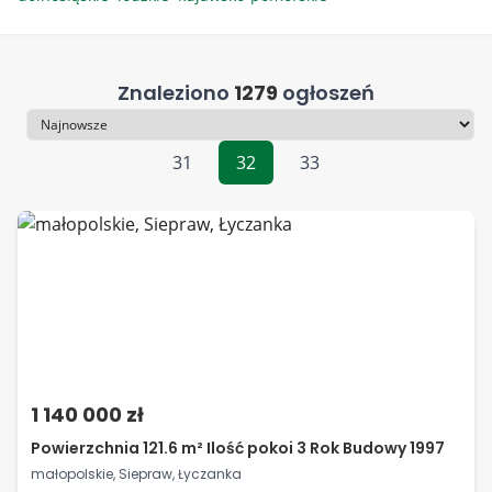
Znaleziono
1279
ogłoszeń
Sortowanie
31
32
33
1 140 000 zł
Powierzchnia 121.6 m² Ilość pokoi 3 Rok Budowy 1997
małopolskie, Siepraw, Łyczanka