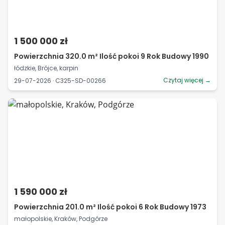
1 500 000 zł
Powierzchnia 320.0 m² Ilość pokoi 9 Rok Budowy 1990
łódzkie, Brójce, karpin
Czytaj więcej →
29-07-2026 · C325-SD-00266
1 590 000 zł
Powierzchnia 201.0 m² Ilość pokoi 6 Rok Budowy 1973
małopolskie, Kraków, Podgórze