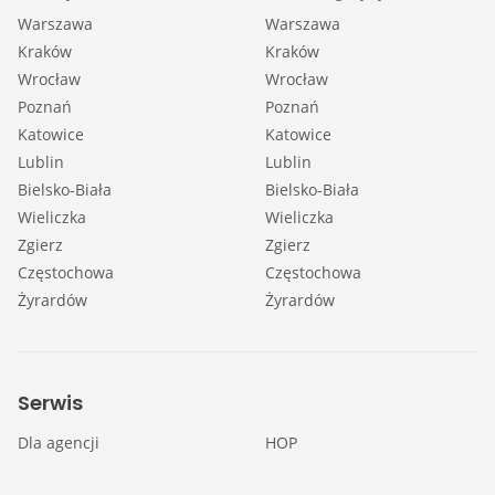
Warszawa
Warszawa
Kraków
Kraków
Wrocław
Wrocław
Poznań
Poznań
Katowice
Katowice
Lublin
Lublin
Bielsko-Biała
Bielsko-Biała
Wieliczka
Wieliczka
Zgierz
Zgierz
Częstochowa
Częstochowa
Żyrardów
Żyrardów
Serwis
Dla agencji
HOP