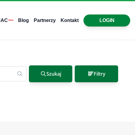
HAC
Blog
Partnerzy
Kontakt
LOGIN
beta
Szukaj
Filtry