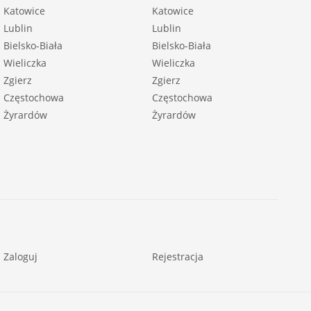
Katowice
Katowice
Lublin
Lublin
Bielsko-Biała
Bielsko-Biała
Wieliczka
Wieliczka
Zgierz
Zgierz
Częstochowa
Częstochowa
Żyrardów
Żyrardów
Zaloguj
Rejestracja