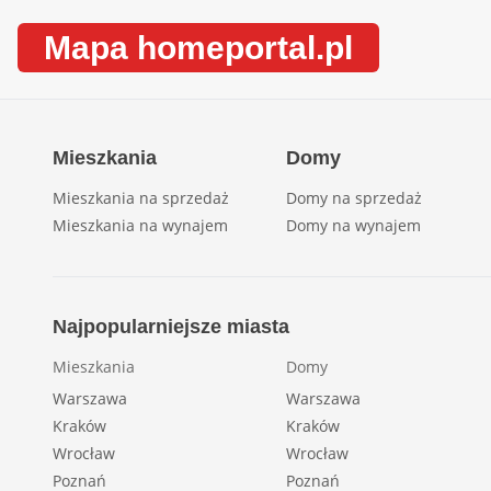
Mapa homeportal.pl
Mieszkania
Domy
Mieszkania na sprzedaż
Domy na sprzedaż
Mieszkania na wynajem
Domy na wynajem
Najpopularniejsze miasta
Mieszkania
Domy
Warszawa
Warszawa
Kraków
Kraków
Wrocław
Wrocław
Poznań
Poznań