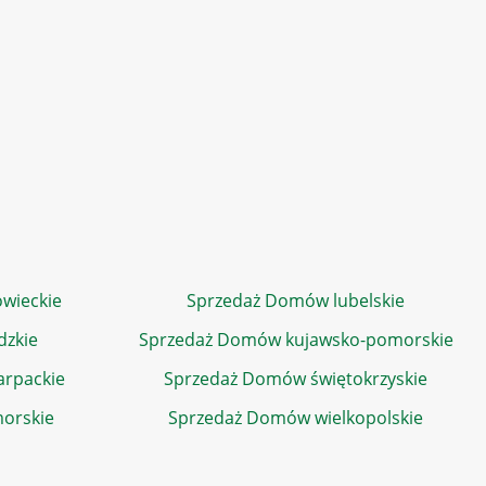
wieckie
Sprzedaż Domów lubelskie
dzkie
Sprzedaż Domów kujawsko-pomorskie
rpackie
Sprzedaż Domów świętokrzyskie
orskie
Sprzedaż Domów wielkopolskie