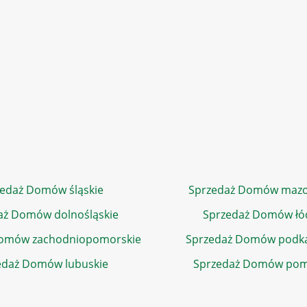
edaż Domów śląskie
Sprzedaż Domów mazo
aż Domów dolnośląskie
Sprzedaż Domów łó
Domów zachodniopomorskie
Sprzedaż Domów podka
edaż Domów lubuskie
Sprzedaż Domów pom