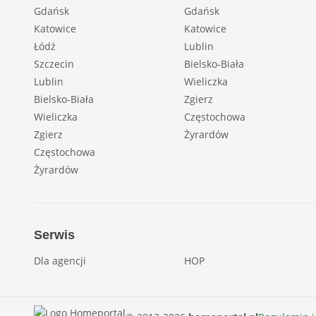
Gdańsk
Gdańsk
Katowice
Katowice
Łódź
Lublin
Szczecin
Bielsko-Biała
Lublin
Wieliczka
Bielsko-Biała
Zgierz
Wieliczka
Częstochowa
Zgierz
Żyrardów
Częstochowa
Żyrardów
Serwis
Dla agencji
HOP