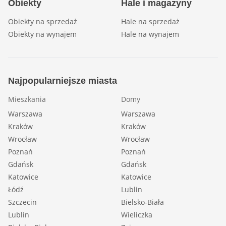
Obiekty
Hale i magazyny
Obiekty na sprzedaż
Hale na sprzedaż
Obiekty na wynajem
Hale na wynajem
Najpopularniejsze miasta
Mieszkania
Domy
Warszawa
Warszawa
Kraków
Kraków
Wrocław
Wrocław
Poznań
Poznań
Gdańsk
Gdańsk
Katowice
Katowice
Łódź
Lublin
Szczecin
Bielsko-Biała
Lublin
Wieliczka