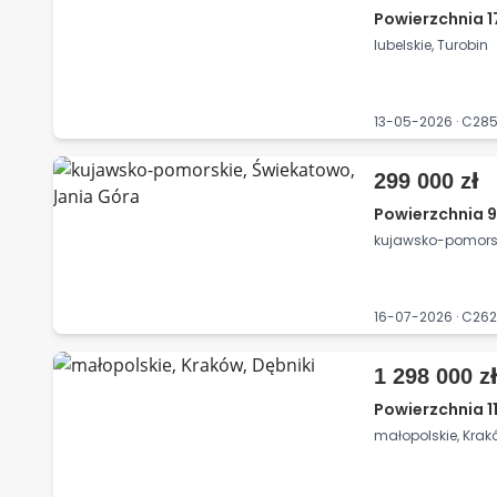
Powierzchnia 1
lubelskie, Turobin
13-05-2026 · C28
299 000 zł
Powierzchnia 9
kujawsko-pomorsk
16-07-2026 · C2
1 298 000 z
Powierzchnia 1
małopolskie, Krakó