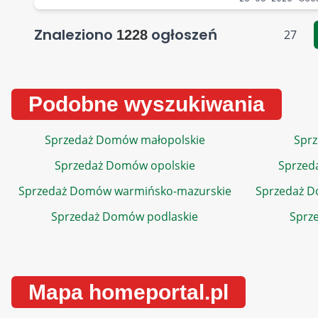
Znaleziono
ogłoszeń
1228
27
Podobne wyszukiwania
Sprzedaż Domów małopolskie
Sprz
Sprzedaż Domów opolskie
Sprzed
Sprzedaż Domów warmińsko-mazurskie
Sprzedaż 
Sprzedaż Domów podlaskie
Sprz
Mapa homeportal.pl