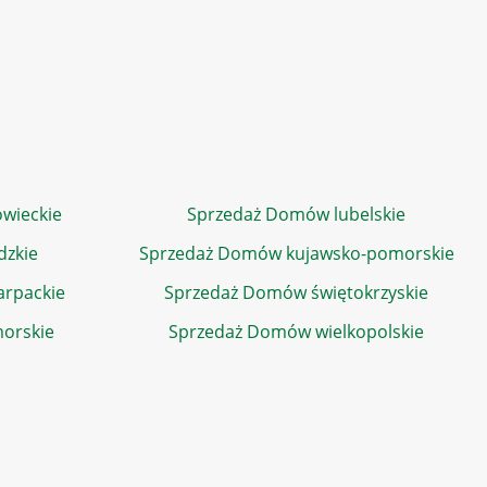
wieckie
Sprzedaż Domów lubelskie
dzkie
Sprzedaż Domów kujawsko-pomorskie
rpackie
Sprzedaż Domów świętokrzyskie
orskie
Sprzedaż Domów wielkopolskie