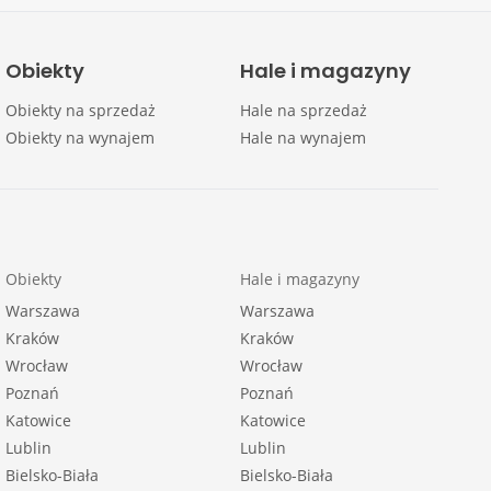
Obiekty
Hale i magazyny
Obiekty na sprzedaż
Hale na sprzedaż
Obiekty na wynajem
Hale na wynajem
Obiekty
Hale i magazyny
Warszawa
Warszawa
Kraków
Kraków
Wrocław
Wrocław
Poznań
Poznań
Katowice
Katowice
Lublin
Lublin
Bielsko-Biała
Bielsko-Biała