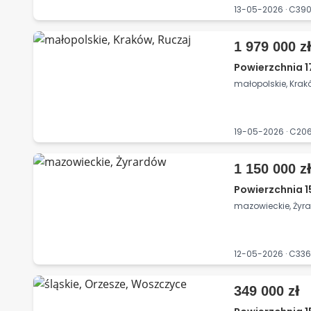
13-05-2026 · C3
1 979 000 z
Powierzchnia 1
małopolskie, Krak
19-05-2026 · C20
1 150 000 z
Powierzchnia 1
mazowieckie, Żyr
12-05-2026 · C33
349 000 zł