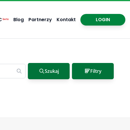
C
Blog
Partnerzy
Kontakt
LOGIN
beta
Szukaj
Filtry