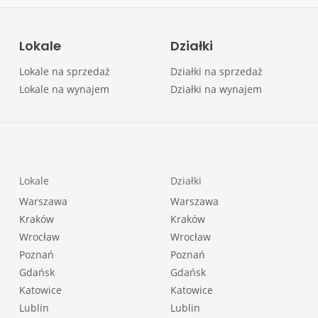
Lokale
Działki
Lokale na sprzedaż
Działki na sprzedaż
Lokale na wynajem
Działki na wynajem
Lokale
Działki
Warszawa
Warszawa
Kraków
Kraków
Wrocław
Wrocław
Poznań
Poznań
Gdańsk
Gdańsk
Katowice
Katowice
Lublin
Lublin