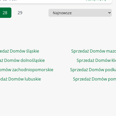
28
29
Sortowanie
edaż Domów śląskie
Sprzedaż Domów mazo
aż Domów dolnośląskie
Sprzedaż Domów łó
Domów zachodniopomorskie
Sprzedaż Domów podka
edaż Domów lubuskie
Sprzedaż Domów pom