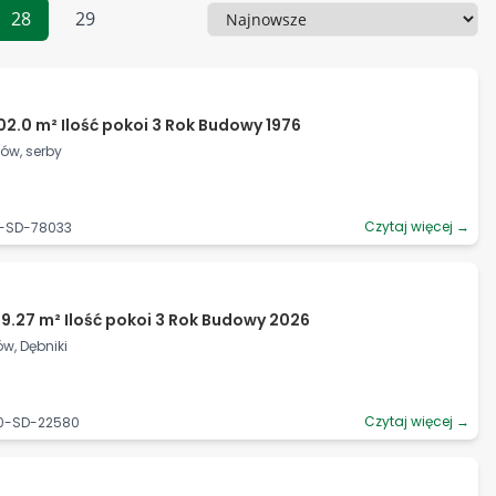
28
29
Sortowanie
02.0 m² Ilość pokoi 3 Rok Budowy 1976
gów, serby
Czytaj więcej →
1-SD-78033
9.27 m² Ilość pokoi 3 Rok Budowy 2026
w, Dębniki
Czytaj więcej →
90-SD-22580