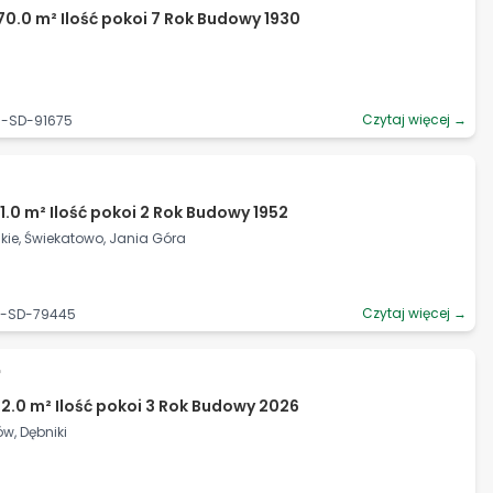
70.0 m² Ilość pokoi 7 Rok Budowy 1930
Czytaj więcej →
5-SD-91675
1.0 m² Ilość pokoi 2 Rok Budowy 1952
ie, Świekatowo, Jania Góra
Czytaj więcej →
62-SD-79445
ł
12.0 m² Ilość pokoi 3 Rok Budowy 2026
w, Dębniki