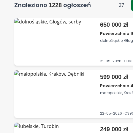
Znaleziono
ogłoszeń
1228
27
650 000 zł
Powierzchnia 1
dolnośląskie, Gło
15-05-2026 · C39
599 000 zł
Powierzchnia 4
małopolskie, Krakó
22-05-2026 · C3
249 000 zł