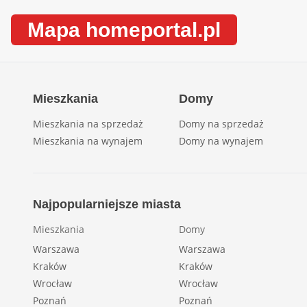
Mapa homeportal.pl
Mieszkania
Domy
Mieszkania na sprzedaż
Domy na sprzedaż
Mieszkania na wynajem
Domy na wynajem
Najpopularniejsze miasta
Mieszkania
Domy
Warszawa
Warszawa
Kraków
Kraków
Wrocław
Wrocław
Poznań
Poznań