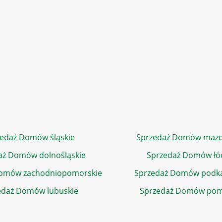
edaż Domów śląskie
Sprzedaż Domów mazo
aż Domów dolnośląskie
Sprzedaż Domów łó
Domów zachodniopomorskie
Sprzedaż Domów podka
edaż Domów lubuskie
Sprzedaż Domów pom