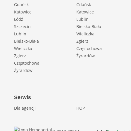
Gdańsk
Gdańsk
Katowice
Katowice
Łódź
Lublin
Szczecin
Bielsko-Biała
Lublin
Wieliczka
Bielsko-Biała
Zgierz
Wieliczka
Częstochowa
Zgierz
Żyrardów
Częstochowa
Żyrardów
Serwis
Dla agencji
HOP