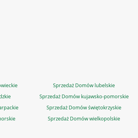
wieckie
Sprzedaż Domów lubelskie
dzkie
Sprzedaż Domów kujawsko-pomorskie
rpackie
Sprzedaż Domów świętokrzyskie
orskie
Sprzedaż Domów wielkopolskie