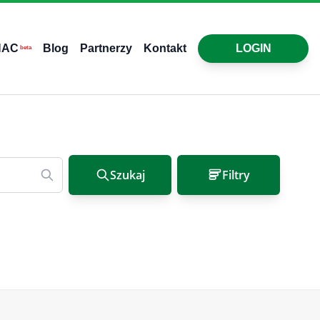
HAC
Blog
Partnerzy
Kontakt
LOGIN
beta
Szukaj
Filtry