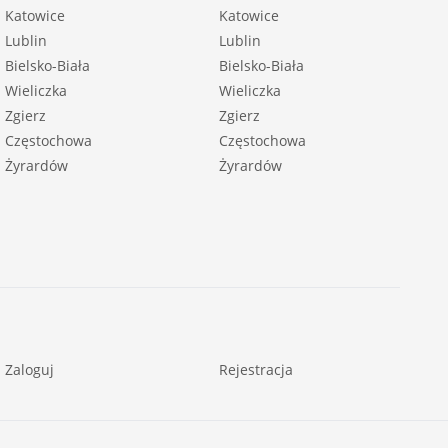
Katowice
Katowice
Lublin
Lublin
Bielsko-Biała
Bielsko-Biała
Wieliczka
Wieliczka
Zgierz
Zgierz
Częstochowa
Częstochowa
Żyrardów
Żyrardów
Zaloguj
Rejestracja