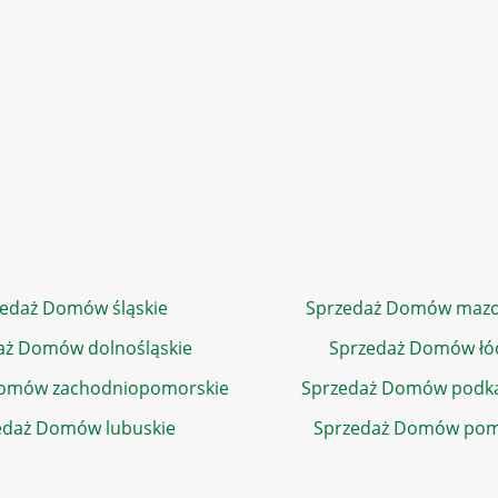
edaż Domów śląskie
Sprzedaż Domów mazo
aż Domów dolnośląskie
Sprzedaż Domów łó
Domów zachodniopomorskie
Sprzedaż Domów podka
edaż Domów lubuskie
Sprzedaż Domów pom