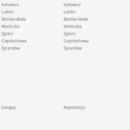
Katowice
Katowice
Lublin
Lublin
Bielsko-Biała
Bielsko-Biała
Wieliczka
Wieliczka
Zgierz
Zgierz
Częstochowa
Częstochowa
Żyrardów
Żyrardów
Zaloguj
Rejestracja