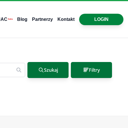
HAC
Blog
Partnerzy
Kontakt
LOGIN
beta
Szukaj
Filtry