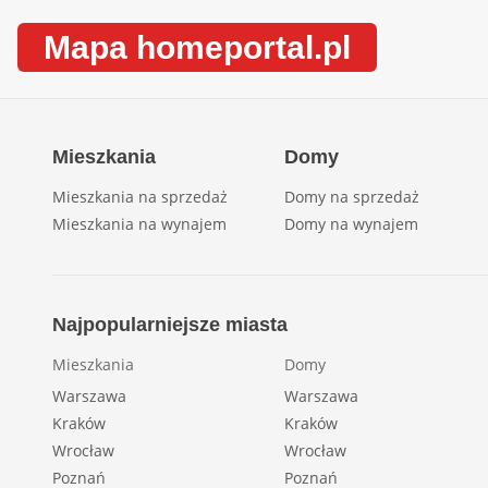
Mapa homeportal.pl
Mieszkania
Domy
Mieszkania na sprzedaż
Domy na sprzedaż
Mieszkania na wynajem
Domy na wynajem
Najpopularniejsze miasta
Mieszkania
Domy
Warszawa
Warszawa
Kraków
Kraków
Wrocław
Wrocław
Poznań
Poznań