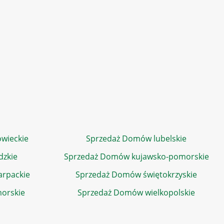
wieckie
Sprzedaż Domów lubelskie
dzkie
Sprzedaż Domów kujawsko-pomorskie
rpackie
Sprzedaż Domów świętokrzyskie
orskie
Sprzedaż Domów wielkopolskie