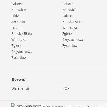
Gdańsk
Gdańsk
Katowice
Katowice
Łódź
Lublin
Szczecin
Bielsko-Biała
Lublin
Wieliczka
Bielsko-Biała
Zgierz
Wieliczka
Częstochowa
Zgierz
Żyrardów
Częstochowa
Żyrardów
Serwis
Dla agencji
HOP