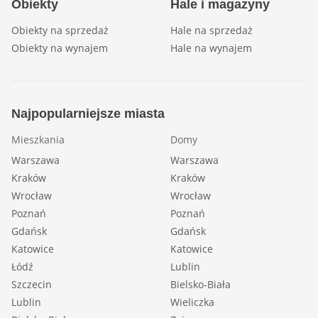
Obiekty
Hale i magazyny
Obiekty na sprzedaż
Hale na sprzedaż
Obiekty na wynajem
Hale na wynajem
Najpopularniejsze miasta
Mieszkania
Domy
Warszawa
Warszawa
Kraków
Kraków
Wrocław
Wrocław
Poznań
Poznań
Gdańsk
Gdańsk
Katowice
Katowice
Łódź
Lublin
Szczecin
Bielsko-Biała
Lublin
Wieliczka