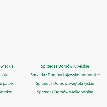
wieckie
Sprzedaż Domów lubelskie
dzkie
Sprzedaż Domów kujawsko-pomorskie
rpackie
Sprzedaż Domów świętokrzyskie
orskie
Sprzedaż Domów wielkopolskie