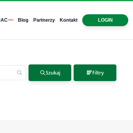
HAC
Blog
Partnerzy
Kontakt
LOGIN
beta
Szukaj
Filtry