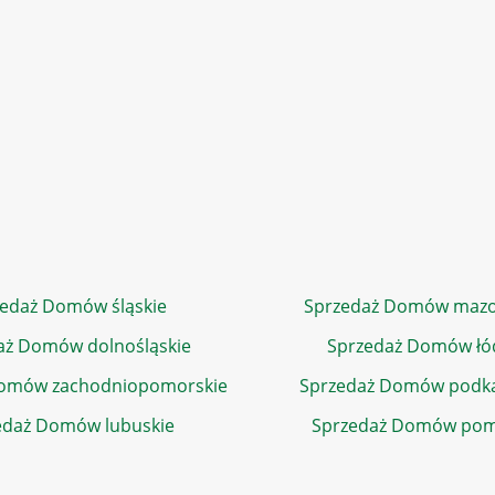
edaż Domów śląskie
Sprzedaż Domów mazo
aż Domów dolnośląskie
Sprzedaż Domów łó
Domów zachodniopomorskie
Sprzedaż Domów podka
edaż Domów lubuskie
Sprzedaż Domów pom