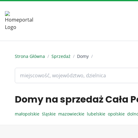
Strona Główna
/
Sprzedaż
/
Domy
/
Domy na sprzedaż Cała P
małopolskie
śląskie
mazowieckie
lubelskie
opolskie
doln