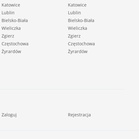
Katowice
Katowice
Lublin
Lublin
Bielsko-Biała
Bielsko-Biała
Wieliczka
Wieliczka
Zgierz
Zgierz
Częstochowa
Częstochowa
Żyrardów
Żyrardów
Zaloguj
Rejestracja