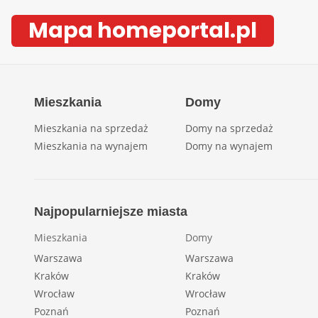
Mapa homeportal.pl
Mieszkania
Domy
Mieszkania na sprzedaż
Domy na sprzedaż
Mieszkania na wynajem
Domy na wynajem
Najpopularniejsze miasta
Mieszkania
Domy
Warszawa
Warszawa
Kraków
Kraków
Wrocław
Wrocław
Poznań
Poznań