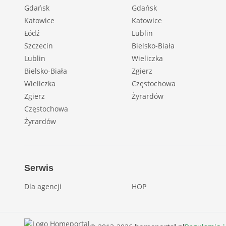
Gdańsk
Gdańsk
Katowice
Katowice
Łódź
Lublin
Szczecin
Bielsko-Biała
Lublin
Wieliczka
Bielsko-Biała
Zgierz
Wieliczka
Częstochowa
Zgierz
Żyrardów
Częstochowa
Żyrardów
Serwis
Dla agencji
HOP