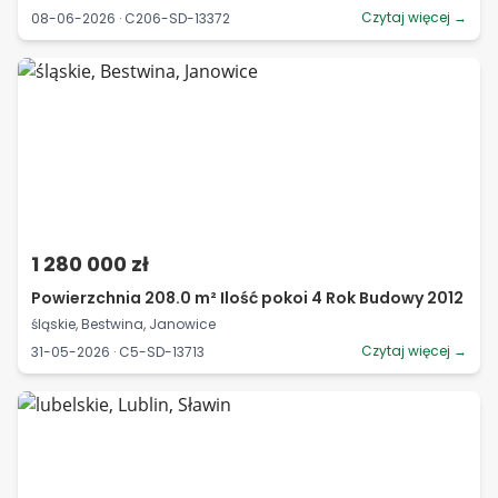
Czytaj więcej →
08-06-2026 · C206-SD-13372
1 280 000 zł
Powierzchnia 208.0 m² Ilość pokoi 4 Rok Budowy 2012
śląskie, Bestwina, Janowice
Czytaj więcej →
31-05-2026 · C5-SD-13713