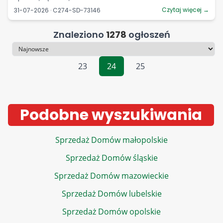
Czytaj więcej →
31-07-2026 · C274-SD-73146
Znaleziono
1278
ogłoszeń
Sortowanie
23
24
25
Podobne wyszukiwania
Sprzedaż Domów małopolskie
Sprzedaż Domów śląskie
Sprzedaż Domów mazowieckie
Sprzedaż Domów lubelskie
Sprzedaż Domów opolskie