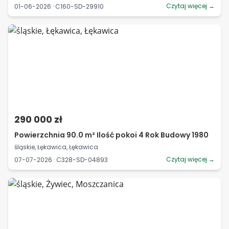
Czytaj więcej →
01-06-2026 · C160-SD-29910
290 000 zł
Powierzchnia 90.0 m² Ilość pokoi 4 Rok Budowy 1980
śląskie, Łękawica, Łękawica
Czytaj więcej →
07-07-2026 · C328-SD-04893