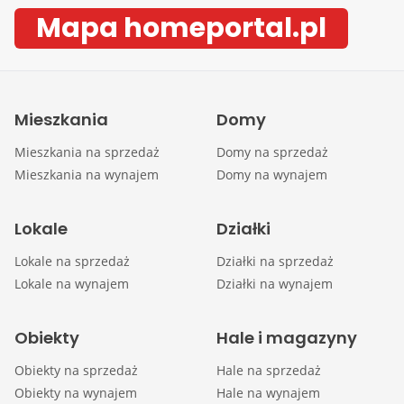
Mapa homeportal.pl
Mieszkania
Domy
Mieszkania na sprzedaż
Domy na sprzedaż
Mieszkania na wynajem
Domy na wynajem
Lokale
Działki
Lokale na sprzedaż
Działki na sprzedaż
Lokale na wynajem
Działki na wynajem
Obiekty
Hale i magazyny
Obiekty na sprzedaż
Hale na sprzedaż
Obiekty na wynajem
Hale na wynajem