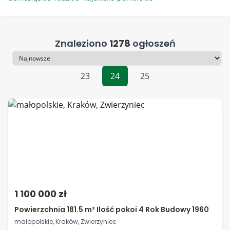
Znaleziono
1278
ogłoszeń
Sortowanie
23
24
25
1 100 000 zł
Powierzchnia 181.5 m² Ilość pokoi 4 Rok Budowy 1960
małopolskie, Kraków, Zwierzyniec