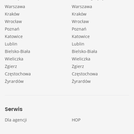
Warszawa
Warszawa
Kraków
Kraków
Wrocław
Wrocław
Poznań
Poznań
Katowice
Katowice
Lublin
Lublin
Bielsko-Biała
Bielsko-Biała
Wieliczka
Wieliczka
Zgierz
Zgierz
Częstochowa
Częstochowa
Żyrardów
Żyrardów
Serwis
Dla agencji
HOP