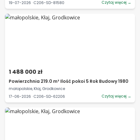
Czytaj więcej →
19-07-2026 · C206-SD-81580
1 488 000 zł
Powierzchnia 219.0 m² Ilość pokoi 5 Rok Budowy 1980
małopolskie, Kłaj, Grodkowice
Czytaj więcej →
17-06-2026 · C206-SD-62206