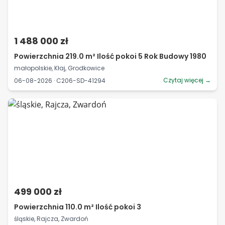
1 488 000 zł
Powierzchnia 219.0 m² Ilość pokoi 5 Rok Budowy 1980
małopolskie, Kłaj, Grodkowice
Czytaj więcej →
06-08-2026 · C206-SD-41294
499 000 zł
Powierzchnia 110.0 m² Ilość pokoi 3
śląskie, Rajcza, Zwardoń