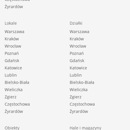
Żyrardów
Lokale
Działki
Warszawa
Warszawa
Kraków
Kraków
Wrocław
Wrocław
Poznań
Poznań
Gdańsk
Gdańsk
Katowice
Katowice
Lublin
Lublin
Bielsko-Biała
Bielsko-Biała
Wieliczka
Wieliczka
Zgierz
Zgierz
Częstochowa
Częstochowa
Żyrardów
Żyrardów
Obiekty
Hale i magazyny