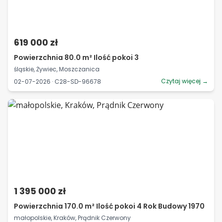
619 000 zł
Powierzchnia 80.0 m² Ilość pokoi 3
śląskie, Żywiec, Moszczanica
Czytaj więcej →
02-07-2026 · C28-SD-96678
1 395 000 zł
Powierzchnia 170.0 m² Ilość pokoi 4 Rok Budowy 1970
małopolskie, Kraków, Prądnik Czerwony