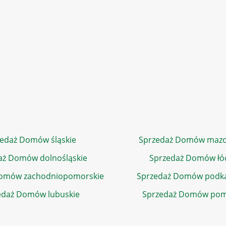
edaż Domów śląskie
Sprzedaż Domów mazo
aż Domów dolnośląskie
Sprzedaż Domów łó
Domów zachodniopomorskie
Sprzedaż Domów podka
edaż Domów lubuskie
Sprzedaż Domów pom