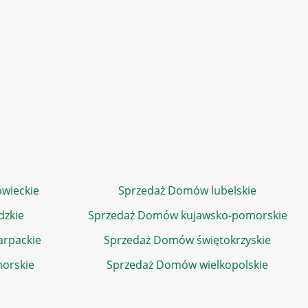
wieckie
Sprzedaż Domów lubelskie
dzkie
Sprzedaż Domów kujawsko-pomorskie
rpackie
Sprzedaż Domów świętokrzyskie
orskie
Sprzedaż Domów wielkopolskie