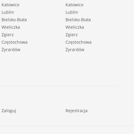
Katowice
Katowice
Lublin
Lublin
Bielsko-Biała
Bielsko-Biała
Wieliczka
Wieliczka
Zgierz
Zgierz
Częstochowa
Częstochowa
Żyrardów
Żyrardów
Zaloguj
Rejestracja