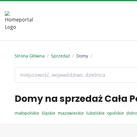
Strona Główna
/
Sprzedaż
/
Domy
/
Domy na sprzedaż Cała P
małopolskie
śląskie
mazowieckie
lubelskie
opolskie
doln