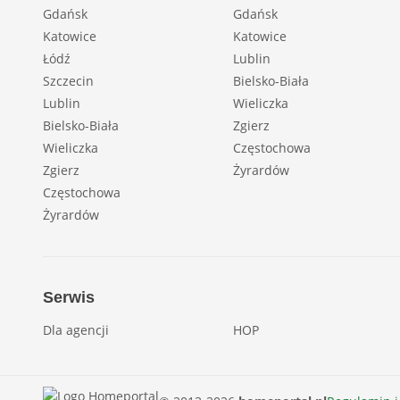
Gdańsk
Gdańsk
Katowice
Katowice
Łódź
Lublin
Szczecin
Bielsko-Biała
Lublin
Wieliczka
Bielsko-Biała
Zgierz
Wieliczka
Częstochowa
Zgierz
Żyrardów
Częstochowa
Żyrardów
Serwis
Dla agencji
HOP