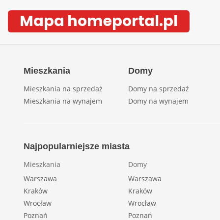
Mapa homeportal.pl
Mieszkania
Domy
Mieszkania na sprzedaż
Domy na sprzedaż
Mieszkania na wynajem
Domy na wynajem
Najpopularniejsze miasta
Mieszkania
Domy
Warszawa
Warszawa
Kraków
Kraków
Wrocław
Wrocław
Poznań
Poznań