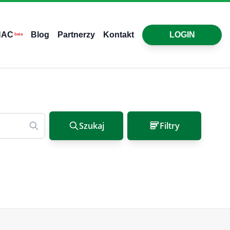
HAC
Blog
Partnerzy
Kontakt
LOGIN
beta
Szukaj
Filtry