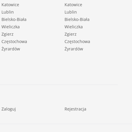
Katowice
Katowice
Lublin
Lublin
Bielsko-Biała
Bielsko-Biała
Wieliczka
Wieliczka
Zgierz
Zgierz
Częstochowa
Częstochowa
Żyrardów
Żyrardów
Zaloguj
Rejestracja