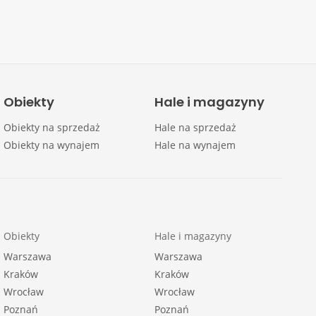
Obiekty
Hale i magazyny
Obiekty na sprzedaż
Hale na sprzedaż
Obiekty na wynajem
Hale na wynajem
Obiekty
Hale i magazyny
Warszawa
Warszawa
Kraków
Kraków
Wrocław
Wrocław
Poznań
Poznań