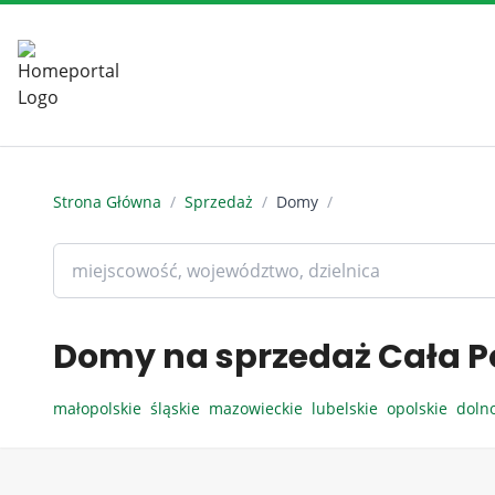
Strona Główna
/
Sprzedaż
/
Domy
/
Domy na sprzedaż Cała P
małopolskie
śląskie
mazowieckie
lubelskie
opolskie
doln