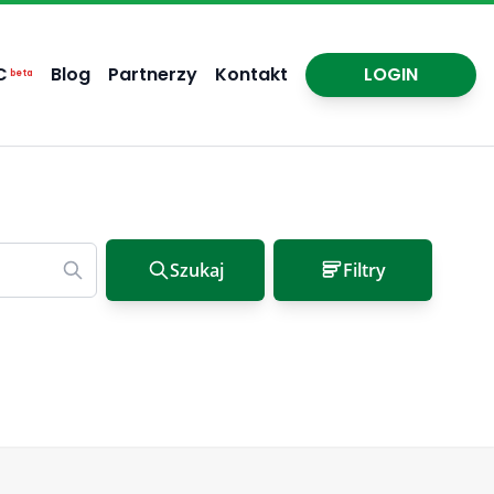
C
Blog
Partnerzy
Kontakt
LOGIN
beta
Szukaj
Filtry