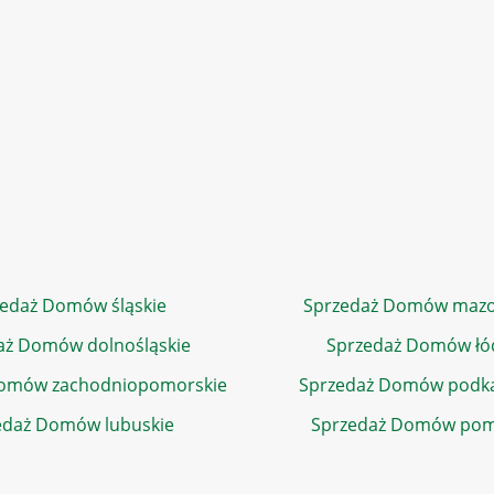
edaż Domów śląskie
Sprzedaż Domów mazo
aż Domów dolnośląskie
Sprzedaż Domów łó
Domów zachodniopomorskie
Sprzedaż Domów podka
edaż Domów lubuskie
Sprzedaż Domów pom