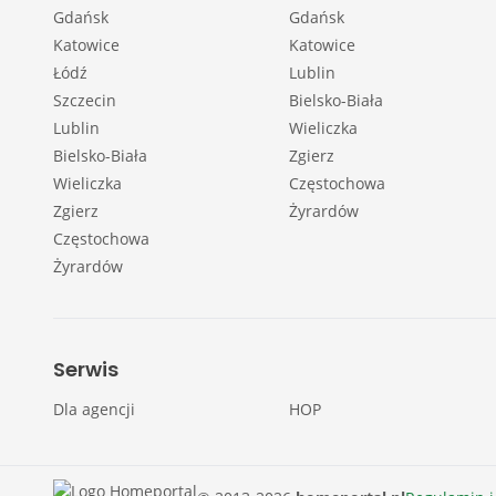
Gdańsk
Gdańsk
Katowice
Katowice
Łódź
Lublin
Szczecin
Bielsko-Biała
Lublin
Wieliczka
Bielsko-Biała
Zgierz
Wieliczka
Częstochowa
Zgierz
Żyrardów
Częstochowa
Żyrardów
Serwis
Dla agencji
HOP