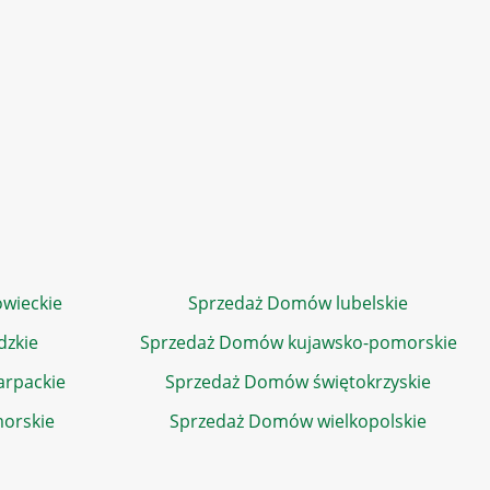
wieckie
Sprzedaż Domów lubelskie
dzkie
Sprzedaż Domów kujawsko-pomorskie
rpackie
Sprzedaż Domów świętokrzyskie
orskie
Sprzedaż Domów wielkopolskie