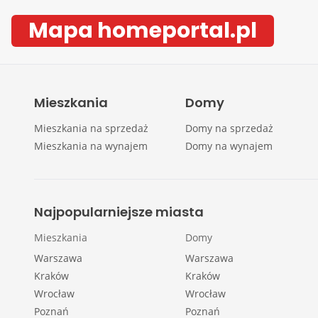
Mapa homeportal.pl
Mieszkania
Domy
Mieszkania na sprzedaż
Domy na sprzedaż
Mieszkania na wynajem
Domy na wynajem
Najpopularniejsze miasta
Mieszkania
Domy
Warszawa
Warszawa
Kraków
Kraków
Wrocław
Wrocław
Poznań
Poznań