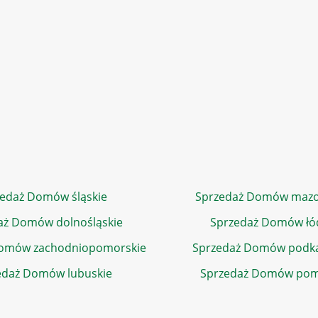
edaż Domów śląskie
Sprzedaż Domów mazo
aż Domów dolnośląskie
Sprzedaż Domów łó
Domów zachodniopomorskie
Sprzedaż Domów podka
edaż Domów lubuskie
Sprzedaż Domów pom