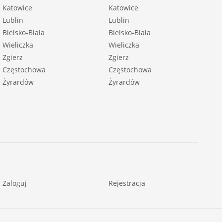
Katowice
Katowice
Lublin
Lublin
Bielsko-Biała
Bielsko-Biała
Wieliczka
Wieliczka
Zgierz
Zgierz
Częstochowa
Częstochowa
Żyrardów
Żyrardów
Zaloguj
Rejestracja