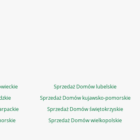
wieckie
Sprzedaż Domów lubelskie
dzkie
Sprzedaż Domów kujawsko-pomorskie
rpackie
Sprzedaż Domów świętokrzyskie
orskie
Sprzedaż Domów wielkopolskie