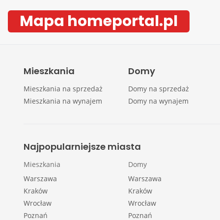
Mapa homeportal.pl
Mieszkania
Domy
Mieszkania na sprzedaż
Domy na sprzedaż
Mieszkania na wynajem
Domy na wynajem
Najpopularniejsze miasta
Mieszkania
Domy
Warszawa
Warszawa
Kraków
Kraków
Wrocław
Wrocław
Poznań
Poznań