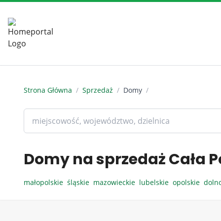
Strona Główna
/
Sprzedaż
/
Domy
/
Domy na sprzedaż Cała P
małopolskie
śląskie
mazowieckie
lubelskie
opolskie
doln