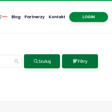
C
Blog
Partnerzy
Kontakt
LOGIN
beta
Szukaj
Filtry