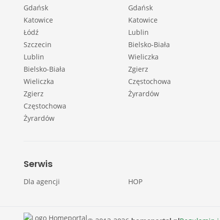
Gdańsk
Gdańsk
Katowice
Katowice
Łódź
Lublin
Szczecin
Bielsko-Biała
Lublin
Wieliczka
Bielsko-Biała
Zgierz
Wieliczka
Częstochowa
Zgierz
Żyrardów
Częstochowa
Żyrardów
Serwis
Dla agencji
HOP