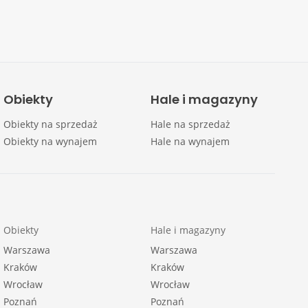
Obiekty
Hale i magazyny
Obiekty na sprzedaż
Hale na sprzedaż
Obiekty na wynajem
Hale na wynajem
Obiekty
Hale i magazyny
Warszawa
Warszawa
Kraków
Kraków
Wrocław
Wrocław
Poznań
Poznań