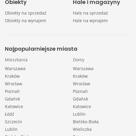
Obiekty
Hale i magazyny
Obiekty na sprzedaż
Hale na sprzedaż
Obiekty na wynajem
Hale na wynajem
Najpopularniejsze miasta
Mieszkania
Domy
Warszawa
Warszawa
Kraków
Kraków
Wrocław
Wrocław
Poznań
Poznań
Gdańsk
Gdańsk
Katowice
Katowice
Łódź
Lublin
Szczecin
Bielsko-Biała
Lublin
Wieliczka