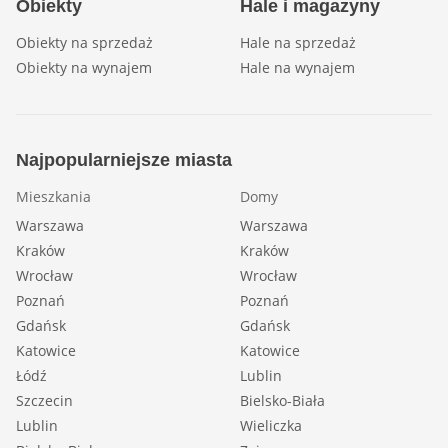
Obiekty
Hale i magazyny
Obiekty na sprzedaż
Hale na sprzedaż
Obiekty na wynajem
Hale na wynajem
Najpopularniejsze miasta
Mieszkania
Domy
Warszawa
Warszawa
Kraków
Kraków
Wrocław
Wrocław
Poznań
Poznań
Gdańsk
Gdańsk
Katowice
Katowice
Łódź
Lublin
Szczecin
Bielsko-Biała
Lublin
Wieliczka