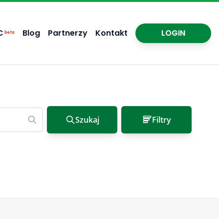
C
Blog
Partnerzy
Kontakt
LOGIN
beta
Szukaj
Filtry