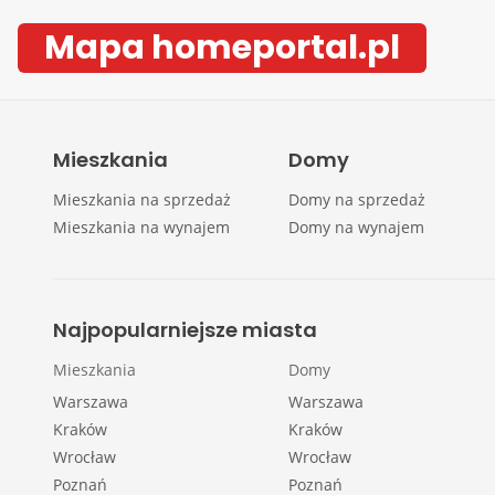
Mapa homeportal.pl
Mieszkania
Domy
Mieszkania na sprzedaż
Domy na sprzedaż
Mieszkania na wynajem
Domy na wynajem
Najpopularniejsze miasta
Mieszkania
Domy
Warszawa
Warszawa
Kraków
Kraków
Wrocław
Wrocław
Poznań
Poznań