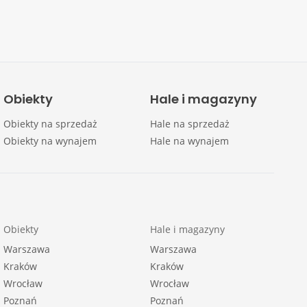
Obiekty
Hale i magazyny
Obiekty na sprzedaż
Hale na sprzedaż
Obiekty na wynajem
Hale na wynajem
Obiekty
Hale i magazyny
Warszawa
Warszawa
Kraków
Kraków
Wrocław
Wrocław
Poznań
Poznań