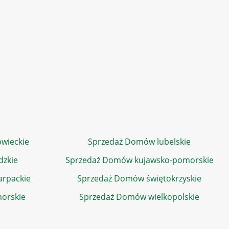
wieckie
Sprzedaż Domów lubelskie
dzkie
Sprzedaż Domów kujawsko-pomorskie
rpackie
Sprzedaż Domów świętokrzyskie
orskie
Sprzedaż Domów wielkopolskie