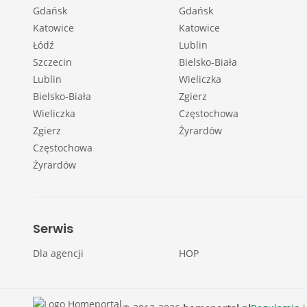
Gdańsk
Gdańsk
Katowice
Katowice
Łódź
Lublin
Szczecin
Bielsko-Biała
Lublin
Wieliczka
Bielsko-Biała
Zgierz
Wieliczka
Częstochowa
Zgierz
Żyrardów
Częstochowa
Żyrardów
Serwis
Dla agencji
HOP