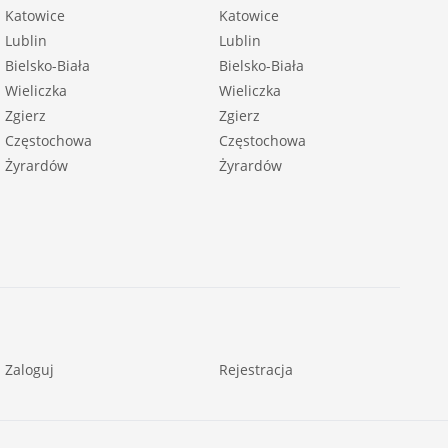
Katowice
Katowice
Lublin
Lublin
Bielsko-Biała
Bielsko-Biała
Wieliczka
Wieliczka
Zgierz
Zgierz
Częstochowa
Częstochowa
Żyrardów
Żyrardów
Zaloguj
Rejestracja