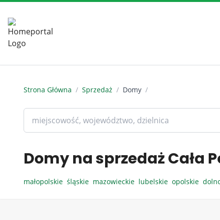
Strona Główna
/
Sprzedaż
/
Domy
/
Domy na sprzedaż Cała P
małopolskie
śląskie
mazowieckie
lubelskie
opolskie
doln