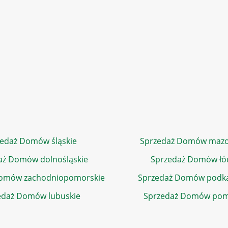
edaż Domów śląskie
Sprzedaż Domów mazo
aż Domów dolnośląskie
Sprzedaż Domów łó
Domów zachodniopomorskie
Sprzedaż Domów podka
edaż Domów lubuskie
Sprzedaż Domów pom