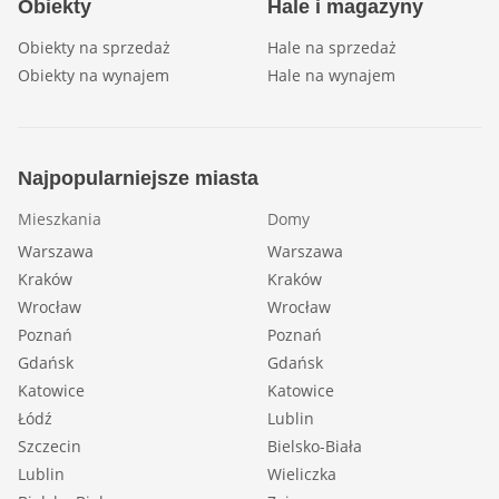
Obiekty
Hale i magazyny
Obiekty na sprzedaż
Hale na sprzedaż
Obiekty na wynajem
Hale na wynajem
Najpopularniejsze miasta
Mieszkania
Domy
Warszawa
Warszawa
Kraków
Kraków
Wrocław
Wrocław
Poznań
Poznań
Gdańsk
Gdańsk
Katowice
Katowice
Łódź
Lublin
Szczecin
Bielsko-Biała
Lublin
Wieliczka