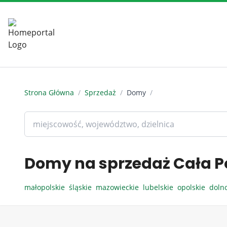
Strona Główna
/
Sprzedaż
/
Domy
/
Domy na sprzedaż Cała P
małopolskie
śląskie
mazowieckie
lubelskie
opolskie
doln