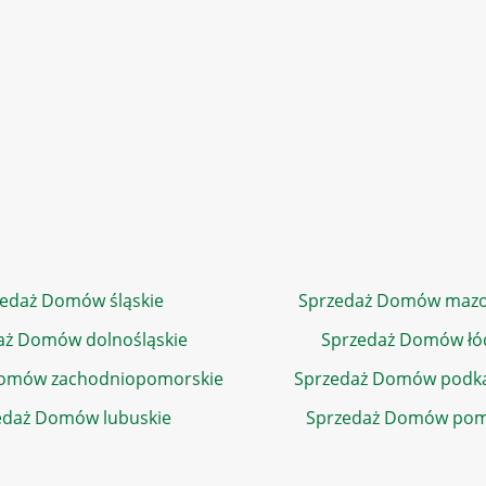
edaż Domów śląskie
Sprzedaż Domów mazo
aż Domów dolnośląskie
Sprzedaż Domów łó
Domów zachodniopomorskie
Sprzedaż Domów podka
edaż Domów lubuskie
Sprzedaż Domów pom