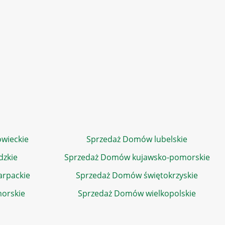
wieckie
Sprzedaż Domów lubelskie
dzkie
Sprzedaż Domów kujawsko-pomorskie
rpackie
Sprzedaż Domów świętokrzyskie
orskie
Sprzedaż Domów wielkopolskie