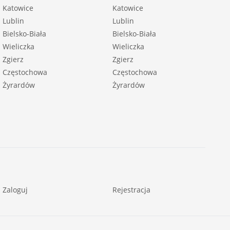
Katowice
Katowice
Lublin
Lublin
Bielsko-Biała
Bielsko-Biała
Wieliczka
Wieliczka
Zgierz
Zgierz
Częstochowa
Częstochowa
Żyrardów
Żyrardów
Zaloguj
Rejestracja