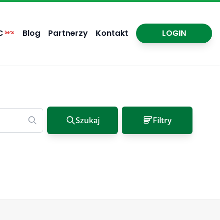
C
Blog
Partnerzy
Kontakt
LOGIN
beta
Szukaj
Filtry