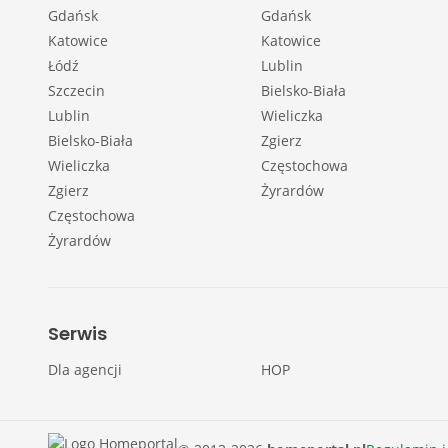
Gdańsk
Gdańsk
Katowice
Katowice
Łódź
Lublin
Szczecin
Bielsko-Biała
Lublin
Wieliczka
Bielsko-Biała
Zgierz
Wieliczka
Częstochowa
Zgierz
Żyrardów
Częstochowa
Żyrardów
Serwis
Dla agencji
HOP