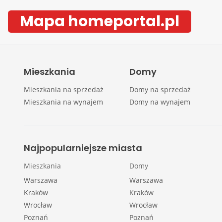
Mapa homeportal.pl
Mieszkania
Domy
Mieszkania na sprzedaż
Domy na sprzedaż
Mieszkania na wynajem
Domy na wynajem
Najpopularniejsze miasta
Mieszkania
Domy
Warszawa
Warszawa
Kraków
Kraków
Wrocław
Wrocław
Poznań
Poznań