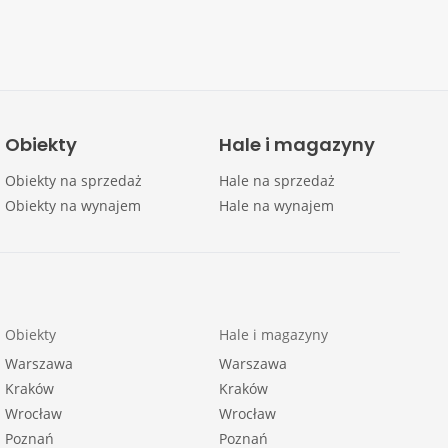
Obiekty
Hale i magazyny
Obiekty na sprzedaż
Hale na sprzedaż
Obiekty na wynajem
Hale na wynajem
Obiekty
Hale i magazyny
Warszawa
Warszawa
Kraków
Kraków
Wrocław
Wrocław
Poznań
Poznań