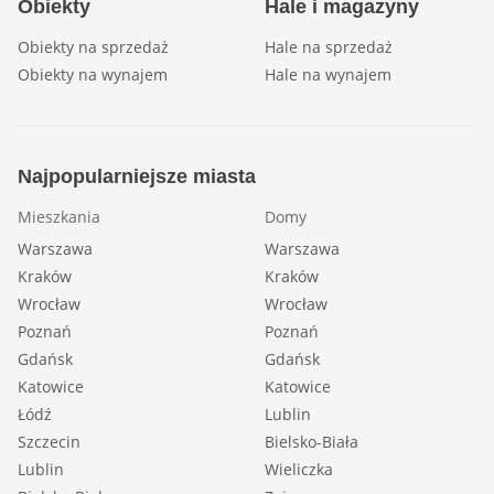
Obiekty
Hale i magazyny
Obiekty na sprzedaż
Hale na sprzedaż
Obiekty na wynajem
Hale na wynajem
Najpopularniejsze miasta
Mieszkania
Domy
Warszawa
Warszawa
Kraków
Kraków
Wrocław
Wrocław
Poznań
Poznań
Gdańsk
Gdańsk
Katowice
Katowice
Łódź
Lublin
Szczecin
Bielsko-Biała
Lublin
Wieliczka