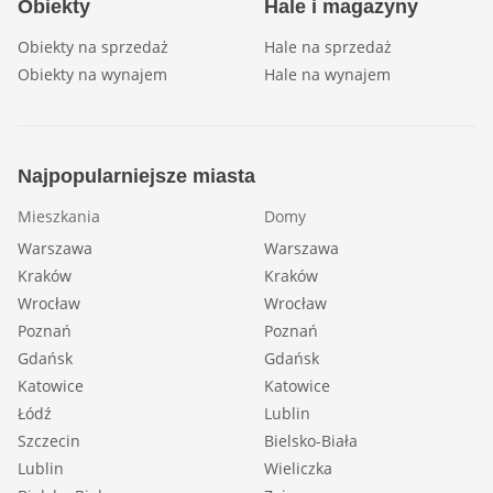
Obiekty
Hale i magazyny
Obiekty na sprzedaż
Hale na sprzedaż
Obiekty na wynajem
Hale na wynajem
Najpopularniejsze miasta
Mieszkania
Domy
Warszawa
Warszawa
Kraków
Kraków
Wrocław
Wrocław
Poznań
Poznań
Gdańsk
Gdańsk
Katowice
Katowice
Łódź
Lublin
Szczecin
Bielsko-Biała
Lublin
Wieliczka