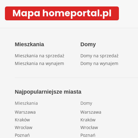
Mapa homeportal.pl
Mieszkania
Domy
Mieszkania na sprzedaż
Domy na sprzedaż
Mieszkania na wynajem
Domy na wynajem
Najpopularniejsze miasta
Mieszkania
Domy
Warszawa
Warszawa
Kraków
Kraków
Wrocław
Wrocław
Poznań
Poznań