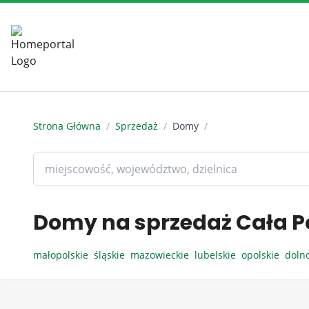
Strona Główna
/
Sprzedaż
/
Domy
/
Domy na sprzedaż Cała P
małopolskie
śląskie
mazowieckie
lubelskie
opolskie
doln