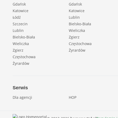
Gdańsk
Gdańsk
Katowice
Katowice
Łódź
Lublin
Szczecin
Bielsko-Biała
Lublin
Wieliczka
Bielsko-Biała
Zgierz
Wieliczka
Częstochowa
Zgierz
Żyrardów
Częstochowa
Żyrardów
Serwis
Dla agencji
HOP