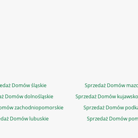
edaż Domów śląskie
Sprzedaż Domów mazo
aż Domów dolnośląskie
Sprzedaż Domów kujawsko
Domów zachodniopomorskie
Sprzedaż Domów podka
edaż Domów lubuskie
Sprzedaż Domów pom