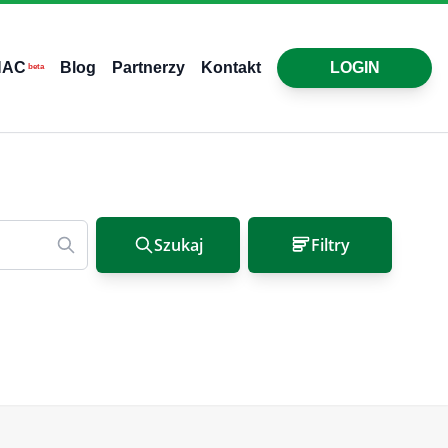
HAC
Blog
Partnerzy
Kontakt
LOGIN
beta
Szukaj
Filtry