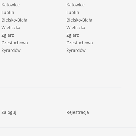
Katowice
Katowice
Lublin
Lublin
Bielsko-Biała
Bielsko-Biała
Wieliczka
Wieliczka
Zgierz
Zgierz
Częstochowa
Częstochowa
Żyrardów
Żyrardów
Zaloguj
Rejestracja