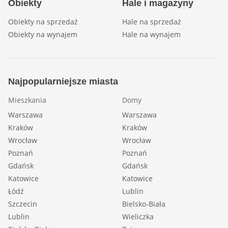
Obiekty
Hale i magazyny
Obiekty na sprzedaż
Hale na sprzedaż
Obiekty na wynajem
Hale na wynajem
Najpopularniejsze miasta
Mieszkania
Domy
Warszawa
Warszawa
Kraków
Kraków
Wrocław
Wrocław
Poznań
Poznań
Gdańsk
Gdańsk
Katowice
Katowice
Łódź
Lublin
Szczecin
Bielsko-Biała
Lublin
Wieliczka