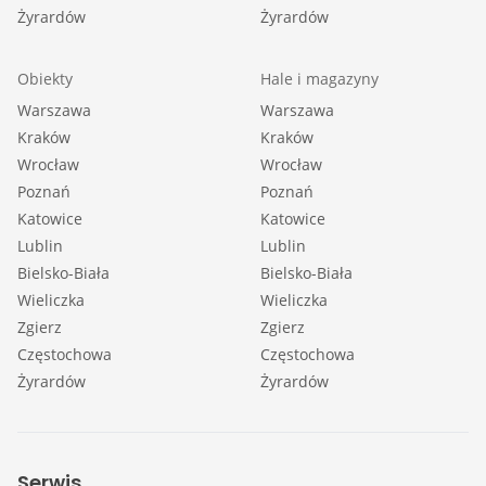
Żyrardów
Żyrardów
Obiekty
Hale i magazyny
Warszawa
Warszawa
Kraków
Kraków
Wrocław
Wrocław
Poznań
Poznań
Katowice
Katowice
Lublin
Lublin
Bielsko-Biała
Bielsko-Biała
Wieliczka
Wieliczka
Zgierz
Zgierz
Częstochowa
Częstochowa
Żyrardów
Żyrardów
Serwis