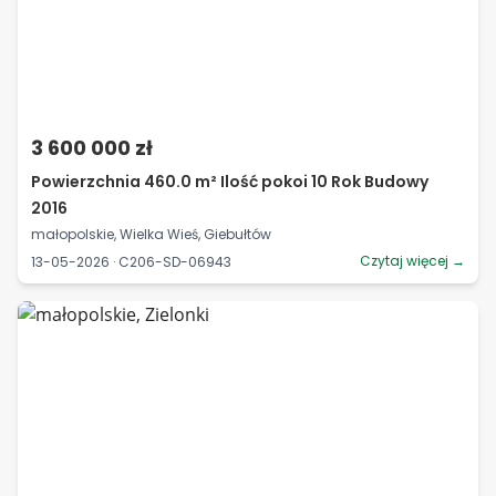
3 600 000 zł
Powierzchnia 460.0 m² Ilość pokoi 10 Rok Budowy
2016
małopolskie, Wielka Wieś, Giebułtów
Czytaj więcej →
13-05-2026 · C206-SD-06943