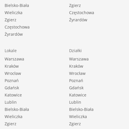
Bielsko-Biała
Zgierz
Wieliczka
Częstochowa
Zgierz
Żyrardów
Częstochowa
Żyrardów
Lokale
Działki
Warszawa
Warszawa
Kraków
Kraków
Wrocław
Wrocław
Poznań
Poznań
Gdańsk
Gdańsk
Katowice
Katowice
Lublin
Lublin
Bielsko-Biała
Bielsko-Biała
Wieliczka
Wieliczka
Zgierz
Zgierz