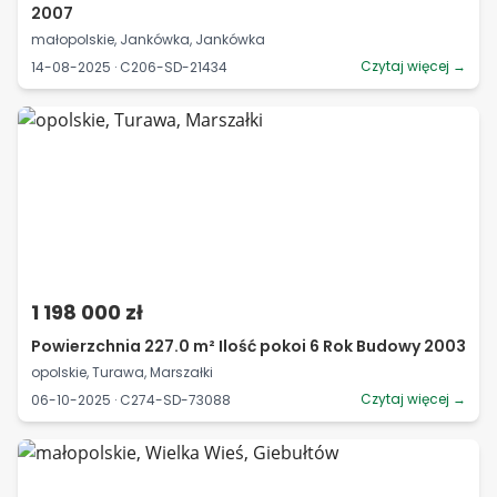
2007
małopolskie, Jankówka, Jankówka
Czytaj więcej →
14-08-2025 · C206-SD-21434
1 198 000 zł
Powierzchnia 227.0 m² Ilość pokoi 6 Rok Budowy 2003
opolskie, Turawa, Marszałki
Czytaj więcej →
06-10-2025 · C274-SD-73088