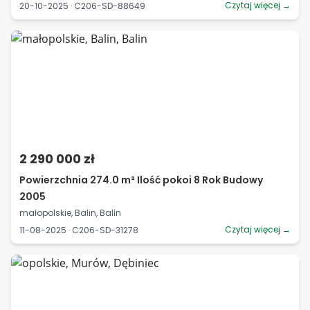
Czytaj więcej →
20-10-2025 · C206-SD-88649
2 290 000 zł
Powierzchnia 274.0 m² Ilość pokoi 8 Rok Budowy
2005
małopolskie, Balin, Balin
Czytaj więcej →
11-08-2025 · C206-SD-31278