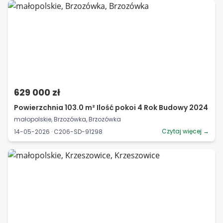
629 000 zł
Powierzchnia 103.0 m² Ilość pokoi 4 Rok Budowy 2024
małopolskie, Brzozówka, Brzozówka
Czytaj więcej →
14-05-2026 · C206-SD-91298