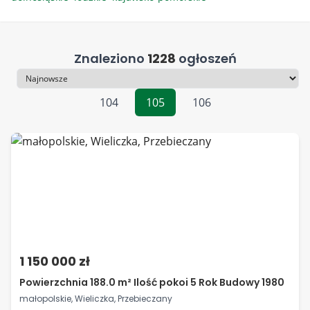
Znaleziono
1228
ogłoszeń
Sortowanie
104
105
106
1 150 000 zł
Powierzchnia 188.0 m² Ilość pokoi 5 Rok Budowy 1980
małopolskie, Wieliczka, Przebieczany