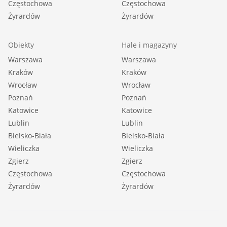
Częstochowa
Częstochowa
Żyrardów
Żyrardów
Obiekty
Hale i magazyny
Warszawa
Warszawa
Kraków
Kraków
Wrocław
Wrocław
Poznań
Poznań
Katowice
Katowice
Lublin
Lublin
Bielsko-Biała
Bielsko-Biała
Wieliczka
Wieliczka
Zgierz
Zgierz
Częstochowa
Częstochowa
Żyrardów
Żyrardów