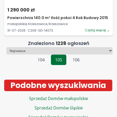
1 290 000 zł
Powierzchnia 140.0 m² Ilość pokoi 4 Rok Budowy 2015
małopolskie, Krzeszowice, Krzeszowice
Czytaj więcej →
31-07-2026 · C206-SD-14073
Znaleziono
1228
ogłoszeń
Sortowanie
104
105
106
Podobne wyszukiwania
Sprzedaż Domów małopolskie
Sprzedaż Domów śląskie