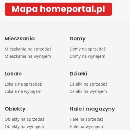
Mapa homeportal.pl
Mieszkania
Domy
Mieszkania na sprzedaż
Domy na sprzedaż
Mieszkania na wynajem
Domy na wynajem
Lokale
Działki
Lokale na sprzedaż
Działki na sprzedaż
Lokale na wynajem
Działki na wynajem
Obiekty
Hale i magazyny
Obiekty na sprzedaż
Hale na sprzedaż
Obiekty na wynajem
Hale na wynajem