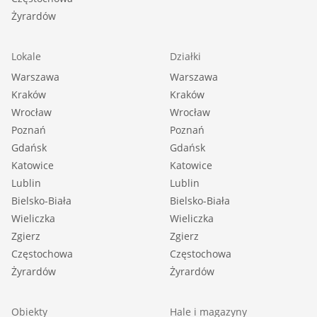
Żyrardów
Lokale
Działki
Warszawa
Warszawa
Kraków
Kraków
Wrocław
Wrocław
Poznań
Poznań
Gdańsk
Gdańsk
Katowice
Katowice
Lublin
Lublin
Bielsko-Biała
Bielsko-Biała
Wieliczka
Wieliczka
Zgierz
Zgierz
Częstochowa
Częstochowa
Żyrardów
Żyrardów
Obiekty
Hale i magazyny