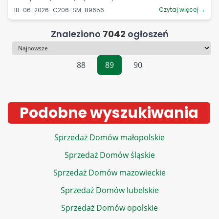
Czytaj więcej →
18-06-2026 · C206-SM-89656
Znaleziono
7042
ogłoszeń
Sortowanie
88
89
90
Podobne wyszukiwania
Sprzedaż Domów małopolskie
Sprzedaż Domów śląskie
Sprzedaż Domów mazowieckie
Sprzedaż Domów lubelskie
Sprzedaż Domów opolskie