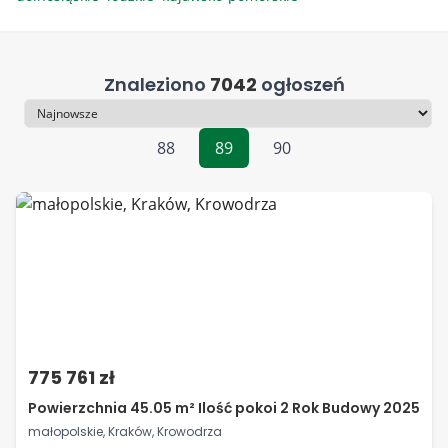
Znaleziono
7042
ogłoszeń
Sortowanie
88
89
90
775 761 zł
Powierzchnia 45.05 m² Ilość pokoi 2 Rok Budowy 2025
małopolskie, Kraków, Krowodrza