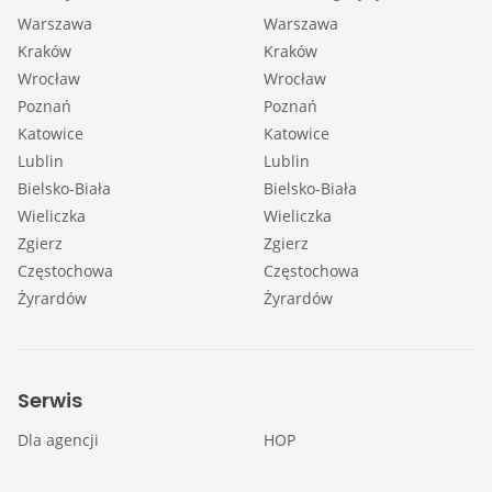
Warszawa
Warszawa
Kraków
Kraków
Wrocław
Wrocław
Poznań
Poznań
Katowice
Katowice
Lublin
Lublin
Bielsko-Biała
Bielsko-Biała
Wieliczka
Wieliczka
Zgierz
Zgierz
Częstochowa
Częstochowa
Żyrardów
Żyrardów
Serwis
Dla agencji
HOP