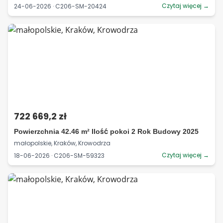
Czytaj więcej →
24-06-2026 · C206-SM-20424
722 669,2 zł
Powierzchnia 42.46 m² Ilość pokoi 2 Rok Budowy 2025
małopolskie, Kraków, Krowodrza
Czytaj więcej →
18-06-2026 · C206-SM-59323