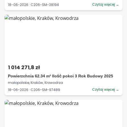
Czytaj więcej →
18-06-2026 · C206-SM-38194
1 014 271,8 zł
Powierzchnia 62.34 m² Ilość pokoi 3 Rok Budowy 2025
małopolskie, Kraków, Krowodrza
Czytaj więcej →
18-06-2026 · C206-SM-97489