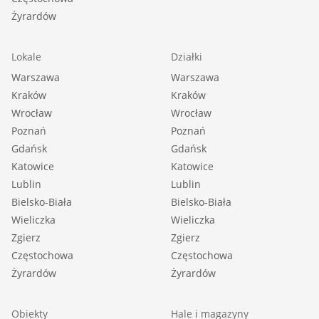
Żyrardów
Lokale
Działki
Warszawa
Warszawa
Kraków
Kraków
Wrocław
Wrocław
Poznań
Poznań
Gdańsk
Gdańsk
Katowice
Katowice
Lublin
Lublin
Bielsko-Biała
Bielsko-Biała
Wieliczka
Wieliczka
Zgierz
Zgierz
Częstochowa
Częstochowa
Żyrardów
Żyrardów
Obiekty
Hale i magazyny