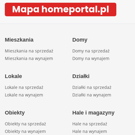
Mapa homeportal.pl
Mieszkania
Domy
Mieszkania na sprzedaż
Domy na sprzedaż
Mieszkania na wynajem
Domy na wynajem
Lokale
Działki
Lokale na sprzedaż
Działki na sprzedaż
Lokale na wynajem
Działki na wynajem
Obiekty
Hale i magazyny
Obiekty na sprzedaż
Hale na sprzedaż
Obiekty na wynajem
Hale na wynajem