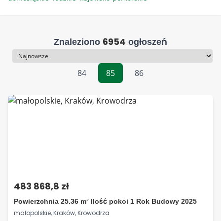
6954
Znaleziono
ogłoszeń
Sortowanie
84
85
86
483 868,8 zł
Powierzchnia 25.36 m² Ilość pokoi 1 Rok Budowy 2025
małopolskie, Kraków, Krowodrza