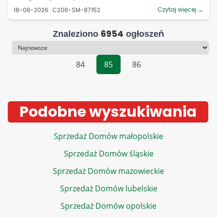
Czytaj więcej →
18-06-2026 · C206-SM-87152
6954
Znaleziono
ogłoszeń
Sortowanie
84
85
86
Podobne wyszukiwania
Sprzedaż Domów małopolskie
Sprzedaż Domów śląskie
Sprzedaż Domów mazowieckie
Sprzedaż Domów lubelskie
Sprzedaż Domów opolskie