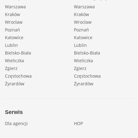
Warszawa
Warszawa
Kraków
Kraków
Wrocław
Wrocław
Poznań
Poznań
Katowice
Katowice
Lublin
Lublin
Bielsko-Biała
Bielsko-Biała
Wieliczka
Wieliczka
Zgierz
Zgierz
Częstochowa
Częstochowa
Żyrardów
Żyrardów
Serwis
Dla agencji
HOP