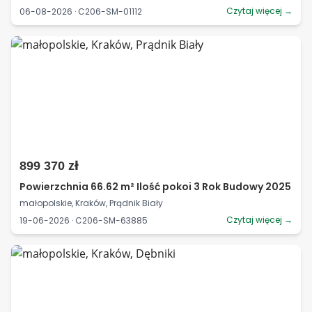
Czytaj więcej →
06-08-2026 · C206-SM-01112
899 370 zł
Powierzchnia 66.62 m² Ilość pokoi 3 Rok Budowy 2025
małopolskie, Kraków, Prądnik Biały
Czytaj więcej →
19-06-2026 · C206-SM-63885