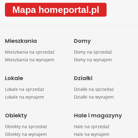
Mapa homeportal.pl
Mieszkania
Domy
Mieszkania na sprzedaż
Domy na sprzedaż
Mieszkania na wynajem
Domy na wynajem
Lokale
Działki
Lokale na sprzedaż
Działki na sprzedaż
Lokale na wynajem
Działki na wynajem
Obiekty
Hale i magazyny
Obiekty na sprzedaż
Hale na sprzedaż
Obiekty na wynajem
Hale na wynajem