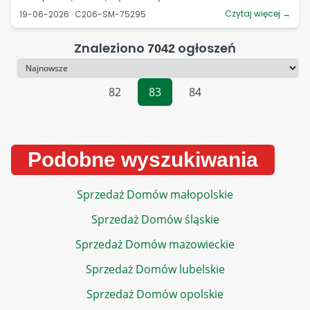
Czytaj więcej →
19-06-2026 · C206-SM-75295
Znaleziono
ogłoszeń
7042
Sortowanie
82
83
84
Podobne wyszukiwania
Sprzedaż Domów małopolskie
Sprzedaż Domów śląskie
Sprzedaż Domów mazowieckie
Sprzedaż Domów lubelskie
Sprzedaż Domów opolskie