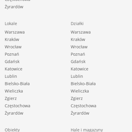
Żyrardów
Lokale
Działki
Warszawa
Warszawa
Kraków
Kraków
Wrocław
Wrocław
Poznań
Poznań
Gdańsk
Gdańsk
Katowice
Katowice
Lublin
Lublin
Bielsko-Biała
Bielsko-Biała
Wieliczka
Wieliczka
Zgierz
Zgierz
Częstochowa
Częstochowa
Żyrardów
Żyrardów
Obiekty
Hale i magazyny