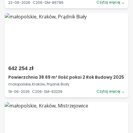
Czytaj więcej →
22-06-2026 · C206-SM-86786
642 254 zł
Powierzchnia 38.69 m² Ilość pokoi 2 Rok Budowy 2025
małopolskie, Kraków, Prądnik Biały
Czytaj więcej →
19-06-2026 · C206-SM-63239