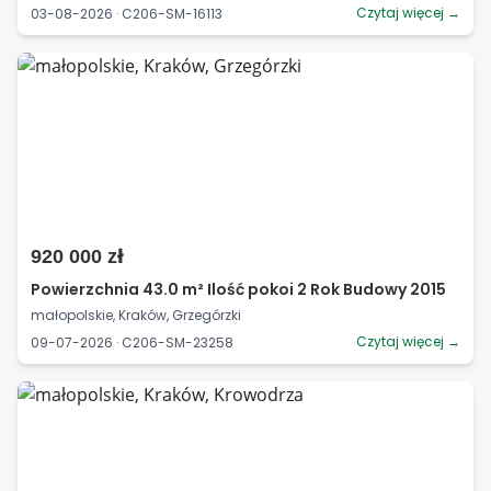
Czytaj więcej →
03-08-2026 · C206-SM-16113
920 000 zł
Powierzchnia 43.0 m² Ilość pokoi 2 Rok Budowy 2015
małopolskie, Kraków, Grzegórzki
Czytaj więcej →
09-07-2026 · C206-SM-23258