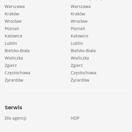
Warszawa
Warszawa
Kraków
Kraków
Wrocław
Wrocław
Poznań
Poznań
Katowice
Katowice
Lublin
Lublin
Bielsko-Biała
Bielsko-Biała
Wieliczka
Wieliczka
Zgierz
Zgierz
Częstochowa
Częstochowa
Żyrardów
Żyrardów
Serwis
Dla agencji
HOP