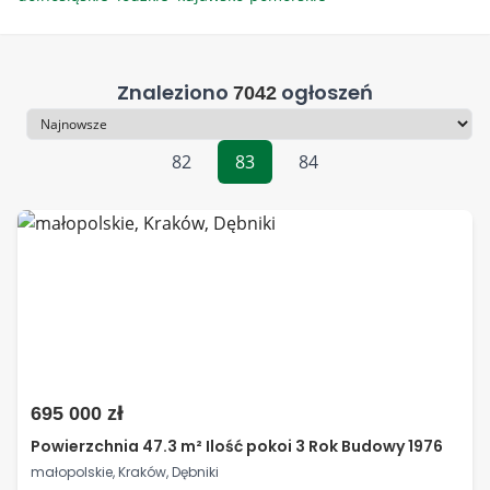
Znaleziono
ogłoszeń
7042
Sortowanie
82
83
84
695 000 zł
Powierzchnia 47.3 m² Ilość pokoi 3 Rok Budowy 1976
małopolskie, Kraków, Dębniki