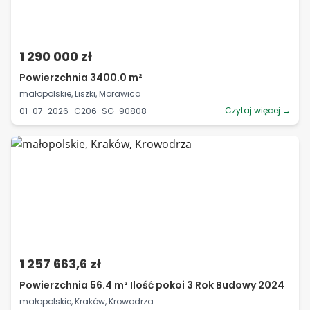
1 290 000 zł
Powierzchnia 3400.0 m²
małopolskie, Liszki, Morawica
Czytaj więcej →
01-07-2026 · C206-SG-90808
1 257 663,6 zł
Powierzchnia 56.4 m² Ilość pokoi 3 Rok Budowy 2024
małopolskie, Kraków, Krowodrza