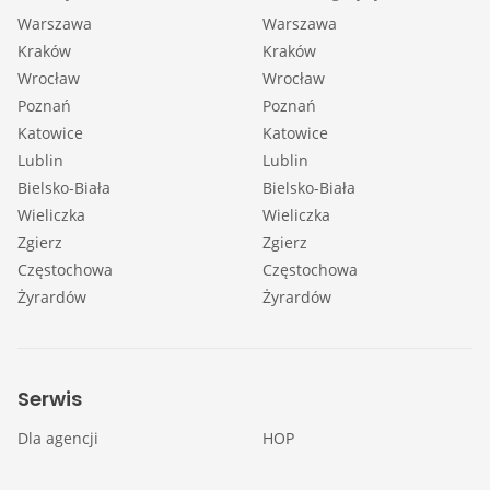
Warszawa
Warszawa
Kraków
Kraków
Wrocław
Wrocław
Poznań
Poznań
Katowice
Katowice
Lublin
Lublin
Bielsko-Biała
Bielsko-Biała
Wieliczka
Wieliczka
Zgierz
Zgierz
Częstochowa
Częstochowa
Żyrardów
Żyrardów
Serwis
Dla agencji
HOP