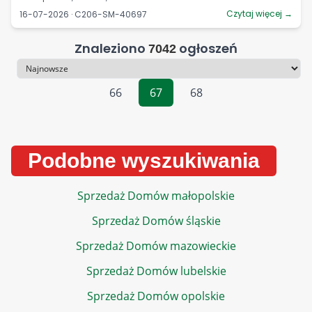
Czytaj więcej →
16-07-2026 · C206-SM-40697
Znaleziono
ogłoszeń
7042
Sortowanie
66
67
68
Podobne wyszukiwania
Sprzedaż Domów małopolskie
Sprzedaż Domów śląskie
Sprzedaż Domów mazowieckie
Sprzedaż Domów lubelskie
Sprzedaż Domów opolskie