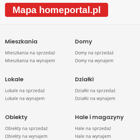
Mapa homeportal.pl
Mieszkania
Domy
Mieszkania na sprzedaż
Domy na sprzedaż
Mieszkania na wynajem
Domy na wynajem
Lokale
Działki
Lokale na sprzedaż
Działki na sprzedaż
Lokale na wynajem
Działki na wynajem
Obiekty
Hale i magazyny
Obiekty na sprzedaż
Hale na sprzedaż
Obiekty na wynajem
Hale na wynajem