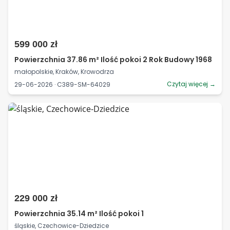
599 000 zł
Powierzchnia 37.86 m² Ilość pokoi 2 Rok Budowy 1968
małopolskie, Kraków, Krowodrza
Czytaj więcej →
29-06-2026 · C389-SM-64029
229 000 zł
Powierzchnia 35.14 m² Ilość pokoi 1
śląskie, Czechowice-Dziedzice