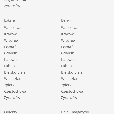
Żyrardów
Lokale
Działki
Warszawa
Warszawa
Kraków
Kraków
Wrocław
Wrocław
Poznań
Poznań
Gdańsk
Gdańsk
Katowice
Katowice
Lublin
Lublin
Bielsko-Biała
Bielsko-Biała
Wieliczka
Wieliczka
Zgierz
Zgierz
Częstochowa
Częstochowa
Żyrardów
Żyrardów
Obiekty
Hale i magazyny