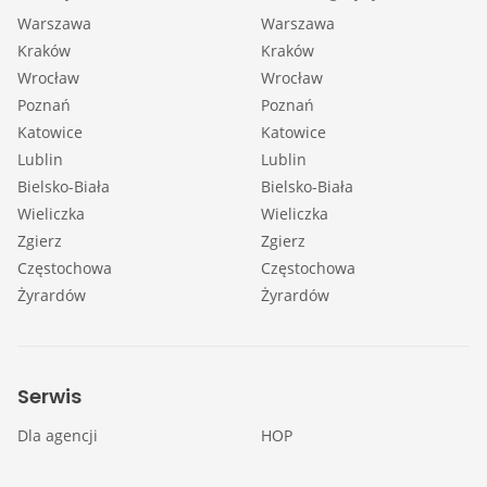
Warszawa
Warszawa
Kraków
Kraków
Wrocław
Wrocław
Poznań
Poznań
Katowice
Katowice
Lublin
Lublin
Bielsko-Biała
Bielsko-Biała
Wieliczka
Wieliczka
Zgierz
Zgierz
Częstochowa
Częstochowa
Żyrardów
Żyrardów
Serwis
Dla agencji
HOP