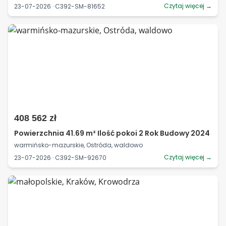
Czytaj więcej →
23-07-2026 · C392-SM-81652
408 562 zł
Powierzchnia 41.69 m² Ilość pokoi 2 Rok Budowy 2024
warmińsko-mazurskie, Ostróda, waldowo
Czytaj więcej →
23-07-2026 · C392-SM-92670