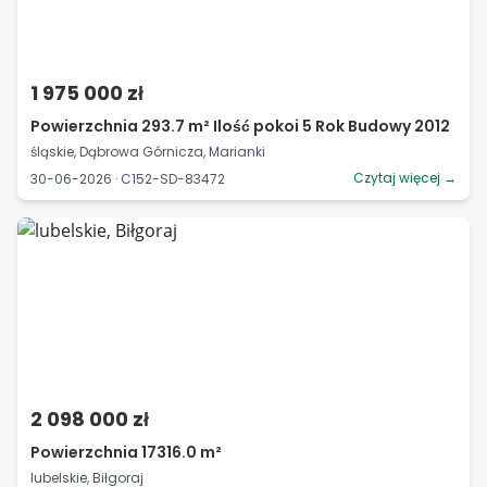
1 975 000 zł
Powierzchnia 293.7 m² Ilość pokoi 5 Rok Budowy 2012
śląskie, Dąbrowa Górnicza, Marianki
Czytaj więcej →
30-06-2026 · C152-SD-83472
2 098 000 zł
Powierzchnia 17316.0 m²
lubelskie, Biłgoraj