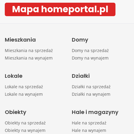
Mapa homeportal.pl
Mieszkania
Domy
Mieszkania na sprzedaż
Domy na sprzedaż
Mieszkania na wynajem
Domy na wynajem
Lokale
Działki
Lokale na sprzedaż
Działki na sprzedaż
Lokale na wynajem
Działki na wynajem
Obiekty
Hale i magazyny
Obiekty na sprzedaż
Hale na sprzedaż
Obiekty na wynajem
Hale na wynajem