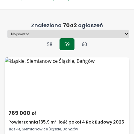
Znaleziono
7042
ogłoszeń
Sortowanie
58
59
60
769 000 zł
Powierzchnia 135.9 m² Ilość pokoi 4 Rok Budowy 2025
śląskie, Siemianowice Śląskie, Bańgów