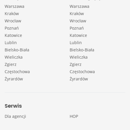
Warszawa
Warszawa
Kraków
Kraków
Wrocław
Wrocław
Poznań
Poznań
Katowice
Katowice
Lublin
Lublin
Bielsko-Biała
Bielsko-Biała
Wieliczka
Wieliczka
Zgierz
Zgierz
Częstochowa
Częstochowa
Żyrardów
Żyrardów
Serwis
Dla agencji
HOP