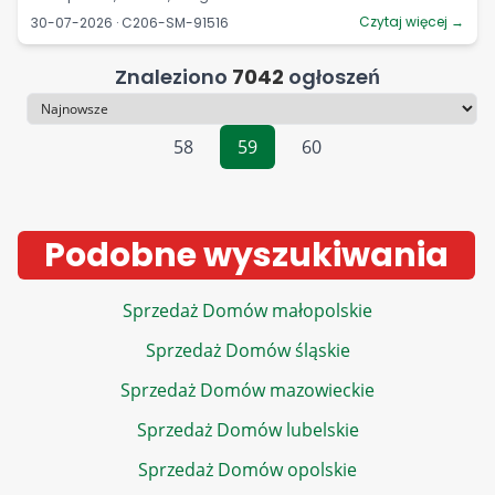
Czytaj więcej →
30-07-2026 · C206-SM-91516
Znaleziono
7042
ogłoszeń
Sortowanie
58
59
60
Podobne wyszukiwania
Sprzedaż Domów małopolskie
Sprzedaż Domów śląskie
Sprzedaż Domów mazowieckie
Sprzedaż Domów lubelskie
Sprzedaż Domów opolskie