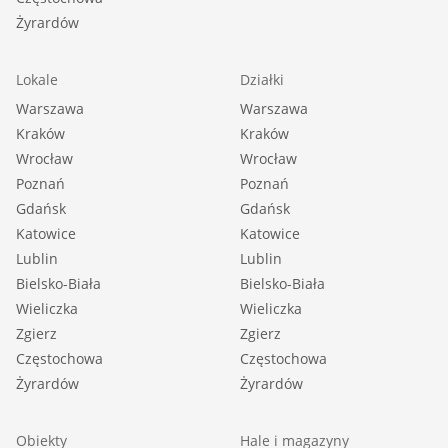
Żyrardów
Lokale
Działki
Warszawa
Warszawa
Kraków
Kraków
Wrocław
Wrocław
Poznań
Poznań
Gdańsk
Gdańsk
Katowice
Katowice
Lublin
Lublin
Bielsko-Biała
Bielsko-Biała
Wieliczka
Wieliczka
Zgierz
Zgierz
Częstochowa
Częstochowa
Żyrardów
Żyrardów
Obiekty
Hale i magazyny