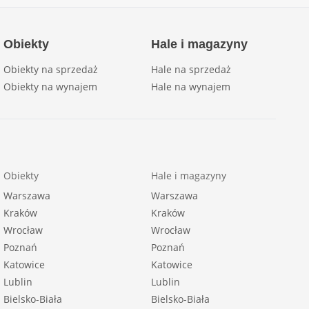
Obiekty
Hale i magazyny
Obiekty na sprzedaż
Hale na sprzedaż
Obiekty na wynajem
Hale na wynajem
Obiekty
Hale i magazyny
Warszawa
Warszawa
Kraków
Kraków
Wrocław
Wrocław
Poznań
Poznań
Katowice
Katowice
Lublin
Lublin
Bielsko-Biała
Bielsko-Biała