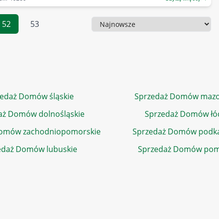
52
53
Sortowanie
edaż Domów śląskie
Sprzedaż Domów mazo
aż Domów dolnośląskie
Sprzedaż Domów łó
Domów zachodniopomorskie
Sprzedaż Domów podka
edaż Domów lubuskie
Sprzedaż Domów pom