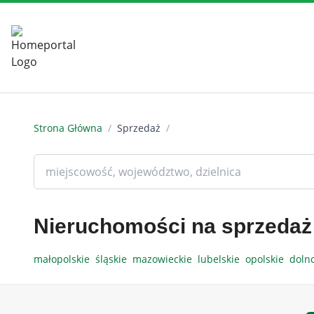
Strona Główna
/
Sprzedaż
/
Nieruchomości na sprzedaż
małopolskie
śląskie
mazowieckie
lubelskie
opolskie
doln