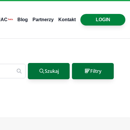
HAC
Blog
Partnerzy
Kontakt
LOGIN
beta
Szukaj
Filtry