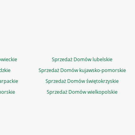
wieckie
Sprzedaż Domów lubelskie
dzkie
Sprzedaż Domów kujawsko-pomorskie
rpackie
Sprzedaż Domów świętokrzyskie
orskie
Sprzedaż Domów wielkopolskie