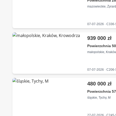
Powierzchnia 28
mazowieckie, Żyrar
07-07-2026 · C336
939 000 zł
Powierzchnia 50
małopolskie, Krakó
07-07-2026 · C206
480 000 zł
Powierzchnia 57
śląskie, Tychy, M
27-07-2026 · C245