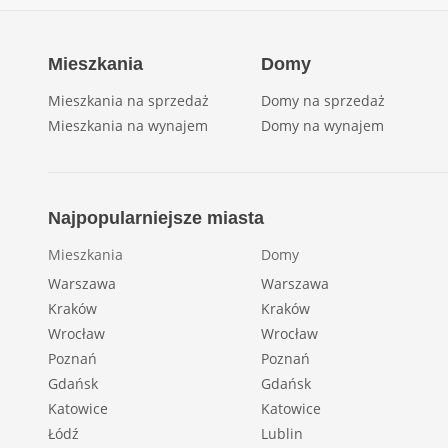
Mieszkania
Domy
Mieszkania na sprzedaż
Domy na sprzedaż
Mieszkania na wynajem
Domy na wynajem
Najpopularniejsze miasta
Mieszkania
Domy
Warszawa
Warszawa
Kraków
Kraków
Wrocław
Wrocław
Poznań
Poznań
Gdańsk
Gdańsk
Katowice
Katowice
Łódź
Lublin