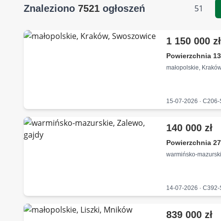
Znaleziono
7521
ogłoszeń
51
1 150 000 z
Powierzchnia 13
małopolskie, Krakó
15-07-2026 · C206
140 000 zł
Powierzchnia 27
warmińsko-mazurski
14-07-2026 · C392
839 000 zł