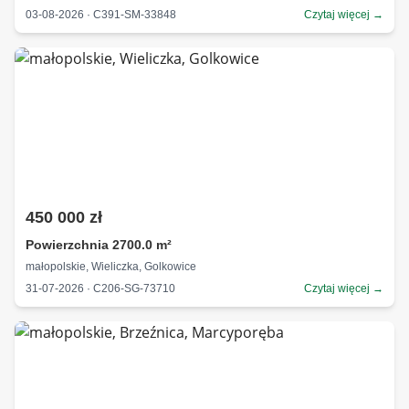
03-08-2026 · C391-SM-33848
Czytaj więcej →
450 000 zł
Powierzchnia 2700.0 m²
małopolskie, Wieliczka, Golkowice
31-07-2026 · C206-SG-73710
Czytaj więcej →