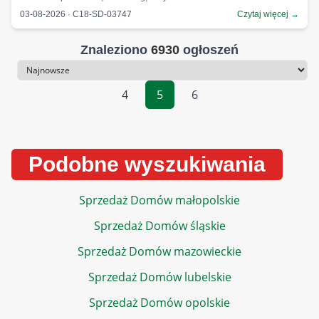
03-08-2026 · C18-SD-03747
Czytaj więcej →
Znaleziono
6930
ogłoszeń
Sortowanie
4
5
6
Podobne wyszukiwania
Sprzedaż Domów małopolskie
Sprzedaż Domów śląskie
Sprzedaż Domów mazowieckie
Sprzedaż Domów lubelskie
Sprzedaż Domów opolskie