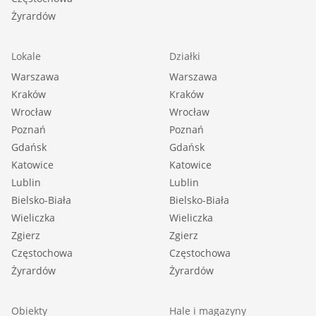
Żyrardów
Lokale
Działki
Warszawa
Warszawa
Kraków
Kraków
Wrocław
Wrocław
Poznań
Poznań
Gdańsk
Gdańsk
Katowice
Katowice
Lublin
Lublin
Bielsko-Biała
Bielsko-Biała
Wieliczka
Wieliczka
Zgierz
Zgierz
Częstochowa
Częstochowa
Żyrardów
Żyrardów
Obiekty
Hale i magazyny