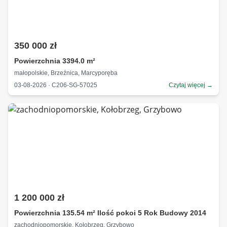
350 000 zł
Powierzchnia 3394.0 m²
małopolskie, Brzeźnica, Marcyporęba
03-08-2026 · C206-SG-57025
Czytaj więcej →
1 200 000 zł
Powierzchnia 135.54 m² Ilość pokoi 5 Rok Budowy 2014
zachodniopomorskie, Kołobrzeg, Grzybowo