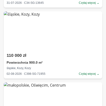
31-07-2026 · C34-SG-13645
Czytaj więcej →
110 000 zł
Powierzchnia 900.0 m²
śląskie, Kozy, Kozy
02-08-2026 · C398-SG-71955
Czytaj więcej →