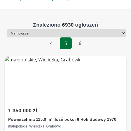
Znaleziono
6930
ogłoszeń
Sortowanie
4
5
6
1 350 000 zł
Powierzchnia 115.0 m² Ilość pokoi 6 Rok Budowy 1970
małopolskie, Wieliczka, Grabówki