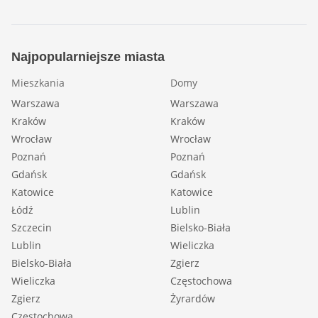
Najpopularniejsze miasta
Mieszkania
Domy
Warszawa
Warszawa
Kraków
Kraków
Wrocław
Wrocław
Poznań
Poznań
Gdańsk
Gdańsk
Katowice
Katowice
Łódź
Lublin
Szczecin
Bielsko-Biała
Lublin
Wieliczka
Bielsko-Biała
Zgierz
Wieliczka
Częstochowa
Zgierz
Żyrardów
Częstochowa