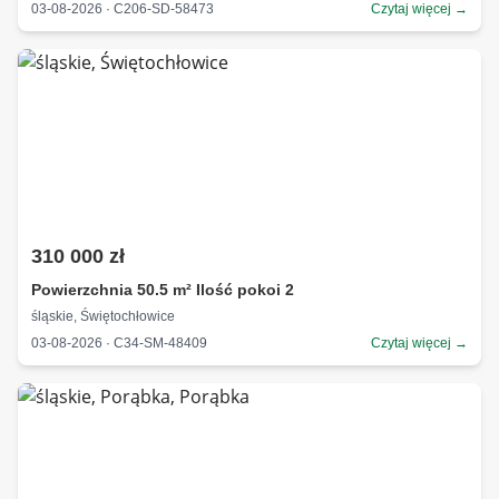
03-08-2026 · C206-SD-58473
Czytaj więcej →
310 000 zł
Powierzchnia 50.5 m² Ilość pokoi 2
śląskie, Świętochłowice
03-08-2026 · C34-SM-48409
Czytaj więcej →