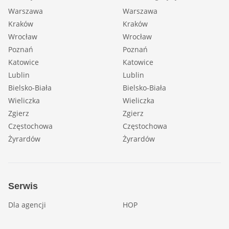
Warszawa
Warszawa
Kraków
Kraków
Wrocław
Wrocław
Poznań
Poznań
Katowice
Katowice
Lublin
Lublin
Bielsko-Biała
Bielsko-Biała
Wieliczka
Wieliczka
Zgierz
Zgierz
Częstochowa
Częstochowa
Żyrardów
Żyrardów
Serwis
Dla agencji
HOP