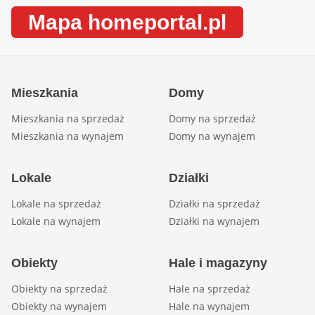
Mapa homeportal.pl
Mieszkania
Domy
Mieszkania na sprzedaż
Domy na sprzedaż
Mieszkania na wynajem
Domy na wynajem
Lokale
Działki
Lokale na sprzedaż
Działki na sprzedaż
Lokale na wynajem
Działki na wynajem
Obiekty
Hale i magazyny
Obiekty na sprzedaż
Hale na sprzedaż
Obiekty na wynajem
Hale na wynajem