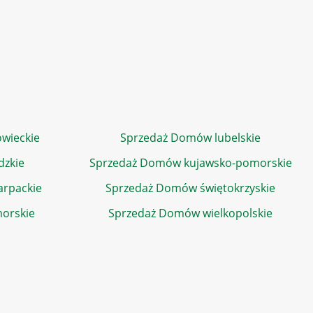
wieckie
Sprzedaż Domów lubelskie
dzkie
Sprzedaż Domów kujawsko-pomorskie
rpackie
Sprzedaż Domów świętokrzyskie
orskie
Sprzedaż Domów wielkopolskie