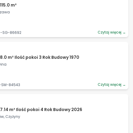
115.0 m²
yszawa
Czytaj więcej →
06-SG-86692
8.0 m² Ilość pokoi 3 Rok Budowy 1970
wina
Czytaj więcej →
6-SM-84543
7.14 m² Ilość pokoi 4 Rok Budowy 2026
ów, Czyżyny