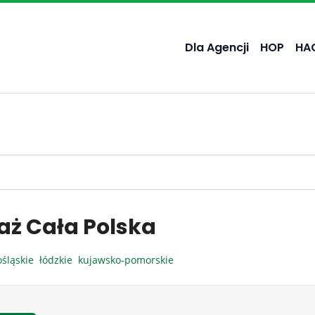
Dla Agencji
HOP
HA
aż Cała Polska
ośląskie
łódzkie
kujawsko-pomorskie