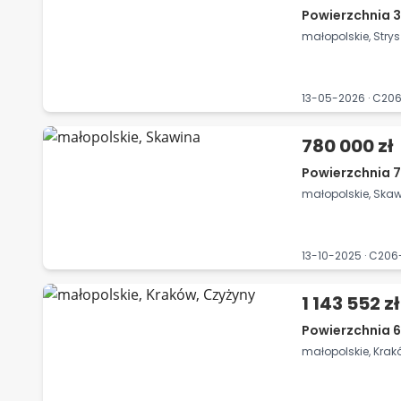
Powierzchnia 3
małopolskie, Str
13-05-2026 · C2
780 000 zł
Powierzchnia 7
małopolskie, Ska
13-10-2025 · C20
1 143 552 zł
Powierzchnia 6
małopolskie, Krak