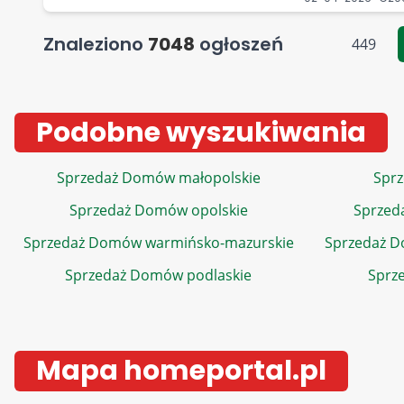
Znaleziono
7048
ogłoszeń
449
Podobne wyszukiwania
Sprzedaż Domów małopolskie
Sprz
Sprzedaż Domów opolskie
Sprzed
Sprzedaż Domów warmińsko-mazurskie
Sprzedaż 
Sprzedaż Domów podlaskie
Sprz
Mapa homeportal.pl