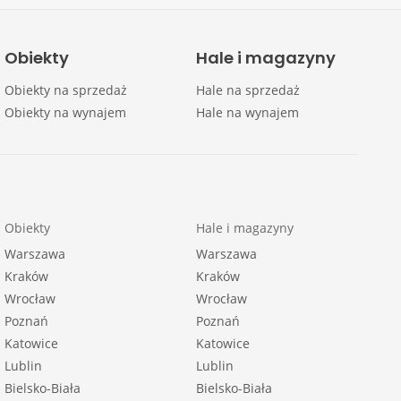
Obiekty
Hale i magazyny
Obiekty na sprzedaż
Hale na sprzedaż
Obiekty na wynajem
Hale na wynajem
Obiekty
Hale i magazyny
Warszawa
Warszawa
Kraków
Kraków
Wrocław
Wrocław
Poznań
Poznań
Katowice
Katowice
Lublin
Lublin
Bielsko-Biała
Bielsko-Biała