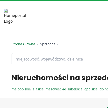
Strona Główna
/
Sprzedaż
/
Nieruchomości na sprzed
małopolskie
śląskie
mazowieckie
lubelskie
opolskie
doln