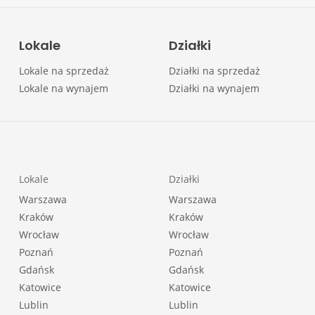
Lokale
Działki
Lokale na sprzedaż
Działki na sprzedaż
Lokale na wynajem
Działki na wynajem
Lokale
Działki
Warszawa
Warszawa
Kraków
Kraków
Wrocław
Wrocław
Poznań
Poznań
Gdańsk
Gdańsk
Katowice
Katowice
Lublin
Lublin