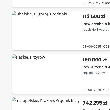
03-12-2025 · C20
113 500 zł
Powierzchnia 1
lubelskie, Biłgoraj,
03-09-2025 · C2
190 000 zł
Powierzchnia 45
śląskie, Przyrów
03-08-2026 · C2
742 295 zł