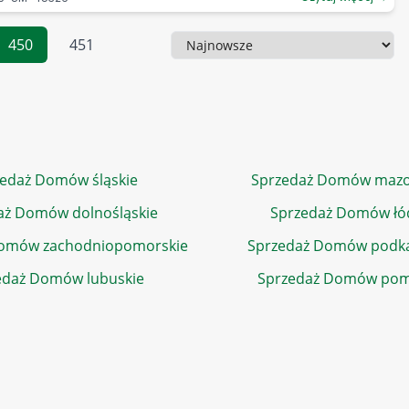
450
451
Sortowanie
edaż Domów śląskie
Sprzedaż Domów mazo
aż Domów dolnośląskie
Sprzedaż Domów łó
Domów zachodniopomorskie
Sprzedaż Domów podka
edaż Domów lubuskie
Sprzedaż Domów pom