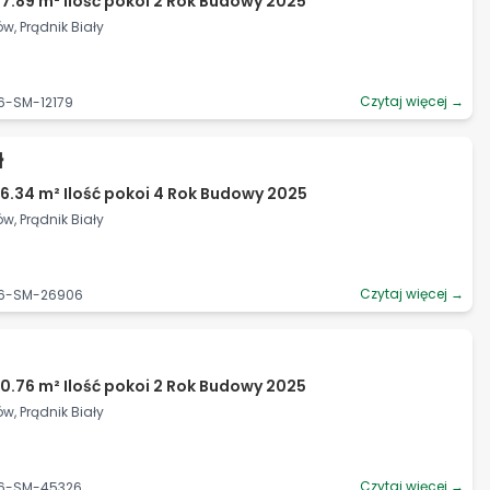
7.89 m² Ilość pokoi 2 Rok Budowy 2025
w, Prądnik Biały
Czytaj więcej →
6-SM-12179
ł
6.34 m² Ilość pokoi 4 Rok Budowy 2025
w, Prądnik Biały
Czytaj więcej →
06-SM-26906
0.76 m² Ilość pokoi 2 Rok Budowy 2025
w, Prądnik Biały
Czytaj więcej →
06-SM-45326