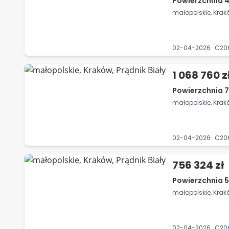
Powierzchnia 4
małopolskie, Krakó
02-04-2026 · C20
1 068 760 z
Powierzchnia 7
małopolskie, Krakó
02-04-2026 · C2
756 324 zł
Powierzchnia 5
małopolskie, Krakó
02-04-2026 · C2