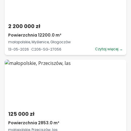
2 200 000 zł
Powierzchnia 12200.0 m²
małopolskie, Myślenice, Głogoczów
Czytaj więcej →
13-05-2026 · C206-SG-27056
125 000 zł
Powierzchnia 2853.0 m²
małopolskie, Przeciszów, las