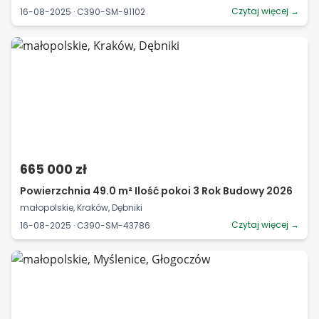
Czytaj więcej →
16-08-2025 · C390-SM-91102
665 000 zł
Powierzchnia 49.0 m² Ilość pokoi 3 Rok Budowy 2026
małopolskie, Kraków, Dębniki
Czytaj więcej →
16-08-2025 · C390-SM-43786