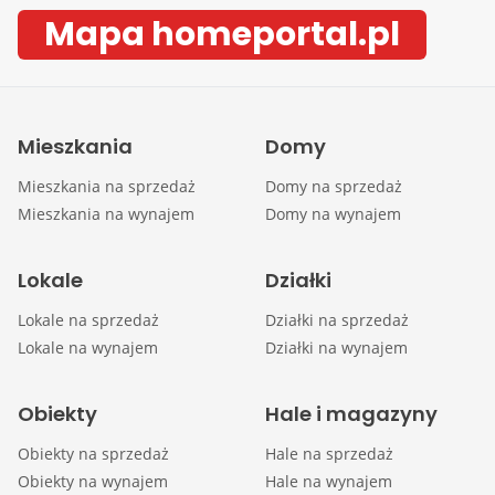
Mapa homeportal.pl
Mieszkania
Domy
Mieszkania na sprzedaż
Domy na sprzedaż
Mieszkania na wynajem
Domy na wynajem
Lokale
Działki
Lokale na sprzedaż
Działki na sprzedaż
Lokale na wynajem
Działki na wynajem
Obiekty
Hale i magazyny
Obiekty na sprzedaż
Hale na sprzedaż
Obiekty na wynajem
Hale na wynajem