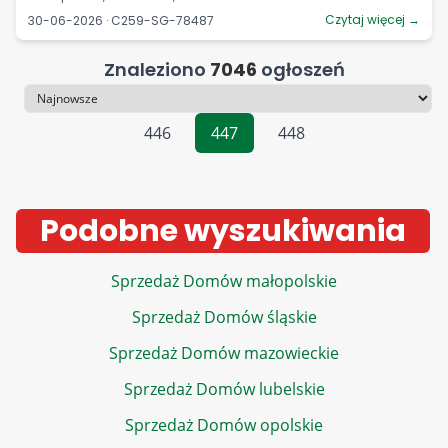
Czytaj więcej →
30-06-2026 · C259-SG-78487
Znaleziono
7046
ogłoszeń
Sortowanie
446
447
448
Podobne wyszukiwania
Sprzedaż Domów małopolskie
Sprzedaż Domów śląskie
Sprzedaż Domów mazowieckie
Sprzedaż Domów lubelskie
Sprzedaż Domów opolskie