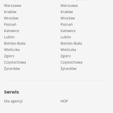
Warszawa
Warszawa
Kraków
Kraków
Wrocław
Wrocław
Poznań
Poznań
Katowice
Katowice
Lublin
Lublin
Bielsko-Biała
Bielsko-Biała
Wieliczka
Wieliczka
Zgierz
Zgierz
Częstochowa
Częstochowa
Żyrardów
Żyrardów
Serwis
Dla agencji
HOP