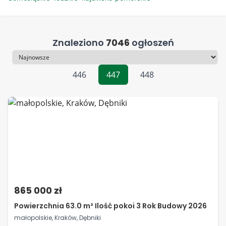
Znaleziono
7046
ogłoszeń
Sortowanie
446
447
448
865 000 zł
Powierzchnia 63.0 m² Ilość pokoi 3 Rok Budowy 2026
małopolskie, Kraków, Dębniki