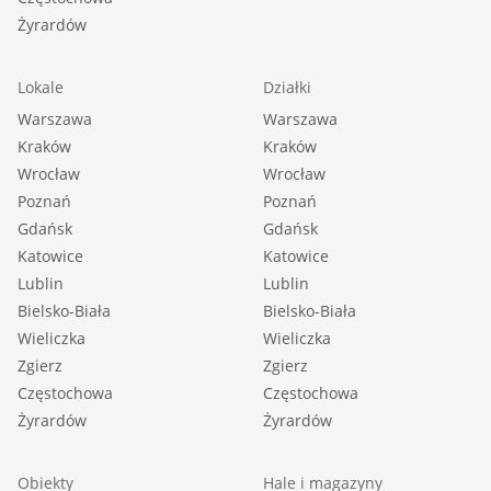
Żyrardów
Lokale
Działki
Warszawa
Warszawa
Kraków
Kraków
Wrocław
Wrocław
Poznań
Poznań
Gdańsk
Gdańsk
Katowice
Katowice
Lublin
Lublin
Bielsko-Biała
Bielsko-Biała
Wieliczka
Wieliczka
Zgierz
Zgierz
Częstochowa
Częstochowa
Żyrardów
Żyrardów
Obiekty
Hale i magazyny