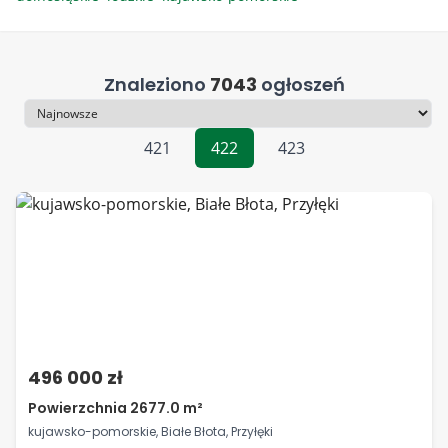
Znaleziono
7043
ogłoszeń
Sortowanie
421
422
423
496 000 zł
Powierzchnia 2677.0 m²
kujawsko-pomorskie, Białe Błota, Przyłęki