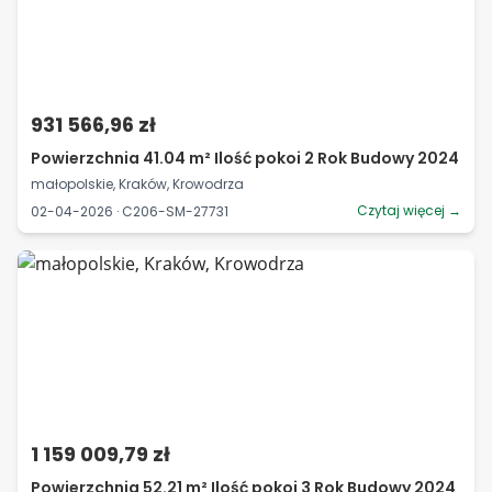
931 566,96 zł
Powierzchnia 41.04 m² Ilość pokoi 2 Rok Budowy 2024
małopolskie, Kraków, Krowodrza
Czytaj więcej →
02-04-2026 · C206-SM-27731
1 159 009,79 zł
Powierzchnia 52.21 m² Ilość pokoi 3 Rok Budowy 2024