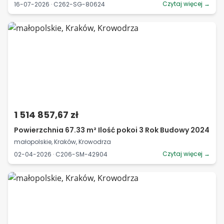
Czytaj więcej →
16-07-2026 · C262-SG-80624
1 514 857,67 zł
Powierzchnia 67.33 m² Ilość pokoi 3 Rok Budowy 2024
małopolskie, Kraków, Krowodrza
Czytaj więcej →
02-04-2026 · C206-SM-42904