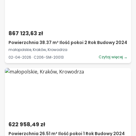
867 123,63 zł
Powierzchnia 38.37 m² Ilość pokoi 2 Rok Budowy 2024
małopolskie, Kraków, Krowodrza
Czytaj więcej →
02-04-2026 · C206-SM-20013
622 958,49 zł
Powierzchnia 26.51 m² Ilość pokoi 1 Rok Budowy 2024