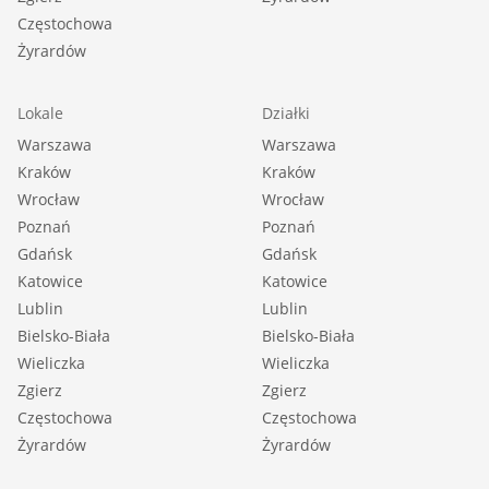
Częstochowa
Żyrardów
Lokale
Działki
Warszawa
Warszawa
Kraków
Kraków
Wrocław
Wrocław
Poznań
Poznań
Gdańsk
Gdańsk
Katowice
Katowice
Lublin
Lublin
Bielsko-Biała
Bielsko-Biała
Wieliczka
Wieliczka
Zgierz
Zgierz
Częstochowa
Częstochowa
Żyrardów
Żyrardów