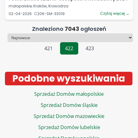
małopolskie, Kraków, Krowodrza
Czytaj więcej →
02-04-2026 · C206-SM-33019
Znaleziono
7043
ogłoszeń
Sortowanie
421
422
423
Podobne wyszukiwania
Sprzedaż Domów małopolskie
Sprzedaż Domów śląskie
Sprzedaż Domów mazowieckie
Sprzedaż Domów lubelskie