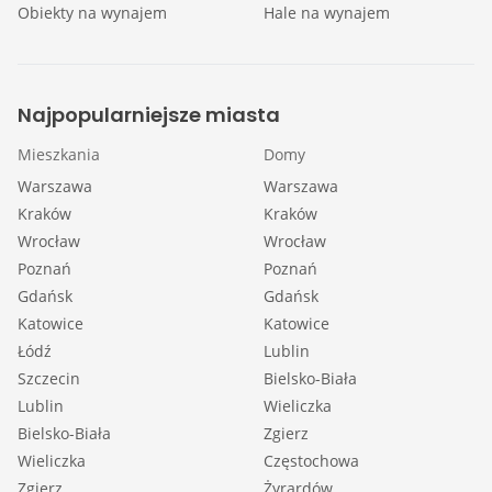
Obiekty na wynajem
Hale na wynajem
Najpopularniejsze miasta
Mieszkania
Domy
Warszawa
Warszawa
Kraków
Kraków
Wrocław
Wrocław
Poznań
Poznań
Gdańsk
Gdańsk
Katowice
Katowice
Łódź
Lublin
Szczecin
Bielsko-Biała
Lublin
Wieliczka
Bielsko-Biała
Zgierz
Wieliczka
Częstochowa
Zgierz
Żyrardów