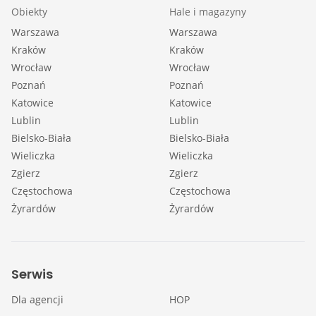
Obiekty
Hale i magazyny
Warszawa
Warszawa
Kraków
Kraków
Wrocław
Wrocław
Poznań
Poznań
Katowice
Katowice
Lublin
Lublin
Bielsko-Biała
Bielsko-Biała
Wieliczka
Wieliczka
Zgierz
Zgierz
Częstochowa
Częstochowa
Żyrardów
Żyrardów
Serwis
Dla agencji
HOP