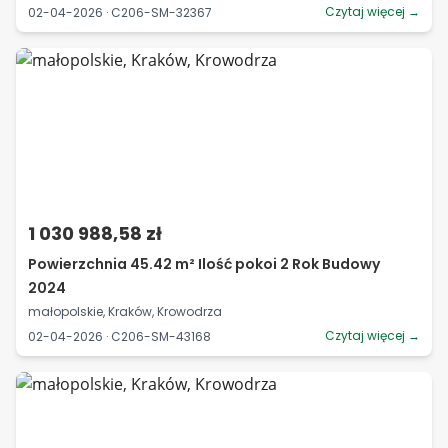
Czytaj więcej →
02-04-2026 · C206-SM-32367
1 030 988,58 zł
Powierzchnia 45.42 m² Ilość pokoi 2 Rok Budowy
2024
małopolskie, Kraków, Krowodrza
Czytaj więcej →
02-04-2026 · C206-SM-43168