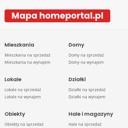
Mapa homeportal.pl
Mieszkania
Domy
Mieszkania na sprzedaż
Domy na sprzedaż
Mieszkania na wynajem
Domy na wynajem
Lokale
Działki
Lokale na sprzedaż
Działki na sprzedaż
Lokale na wynajem
Działki na wynajem
Obiekty
Hale i magazyny
Obiekty na sprzedaż
Hale na sprzedaż