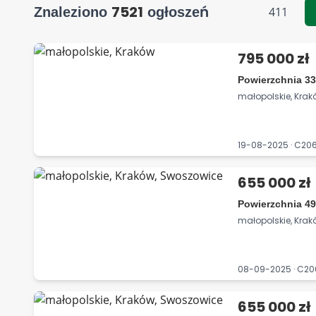
7521
Znaleziono
ogłoszeń
411
795 000 zł
Powierzchnia 33
małopolskie, Kra
19-08-2025 · C2
655 000 zł
Powierzchnia 49
małopolskie, Kra
08-09-2025 · C2
655 000 zł