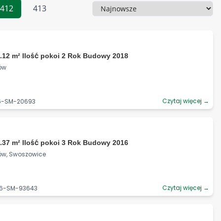
412
413
Sortowanie
.12 m² Ilość pokoi 2 Rok Budowy 2018
ków
Czytaj więcej →
06-SM-20693
.37 m² Ilość pokoi 3 Rok Budowy 2016
ków, Swoszowice
Czytaj więcej →
06-SM-93643