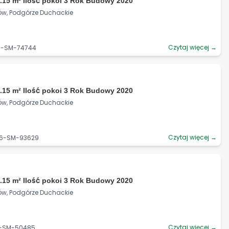
.15 m² Ilość pokoi 3 Rok Budowy 2020
ków, Podgórze Duchackie
Czytaj więcej →
06-SM-74744
.15 m² Ilość pokoi 3 Rok Budowy 2020
ków, Podgórze Duchackie
Czytaj więcej →
06-SM-93629
.15 m² Ilość pokoi 3 Rok Budowy 2020
ków, Podgórze Duchackie
Czytaj więcej →
06-SM-50485