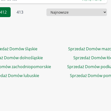
412
413
Sortowanie
edaż Domów śląskie
Sprzedaż Domów mazo
aż Domów dolnośląskie
Sprzedaż Domów łó
Domów zachodniopomorskie
Sprzedaż Domów podka
edaż Domów lubuskie
Sprzedaż Domów pom