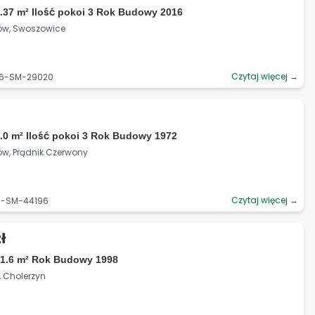
.37 m² Ilość pokoi 3 Rok Budowy 2016
ków, Swoszowice
Czytaj więcej →
06-SM-29020
.0 m² Ilość pokoi 3 Rok Budowy 1972
ów, Prądnik Czerwony
Czytaj więcej →
06-SM-44196
ł
71.6 m² Rok Budowy 1998
i, Cholerzyn