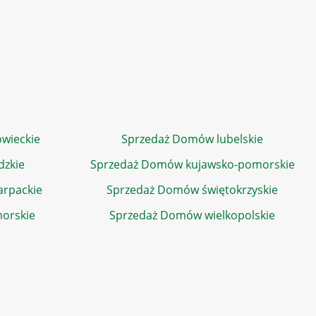
wieckie
Sprzedaż Domów lubelskie
dzkie
Sprzedaż Domów kujawsko-pomorskie
rpackie
Sprzedaż Domów świętokrzyskie
orskie
Sprzedaż Domów wielkopolskie