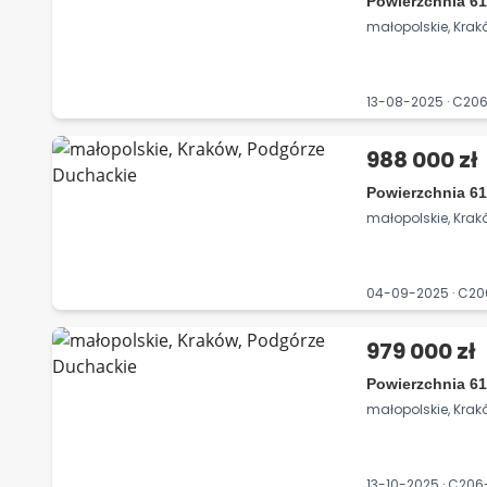
Powierzchnia 61
małopolskie, Kra
13-08-2025 · C2
988 000 zł
Powierzchnia 61
małopolskie, Kra
04-09-2025 · C2
979 000 zł
Powierzchnia 61
małopolskie, Kra
13-10-2025 · C2