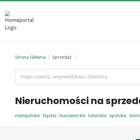
Strona Główna
/
Sprzedaż
/
Nieruchomości na sprzed
małopolskie
śląskie
mazowieckie
lubelskie
opolskie
doln