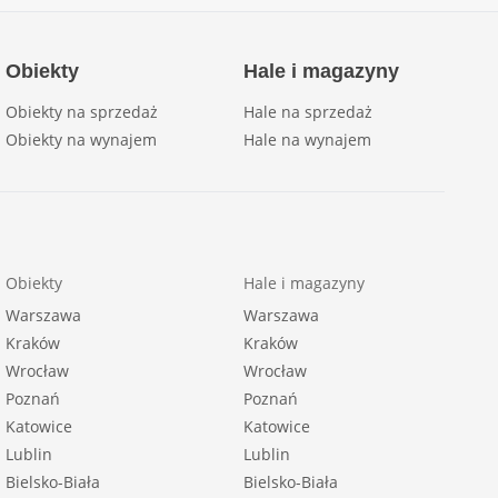
Obiekty
Hale i magazyny
Obiekty na sprzedaż
Hale na sprzedaż
Obiekty na wynajem
Hale na wynajem
Obiekty
Hale i magazyny
Warszawa
Warszawa
Kraków
Kraków
Wrocław
Wrocław
Poznań
Poznań
Katowice
Katowice
Lublin
Lublin
Bielsko-Biała
Bielsko-Biała