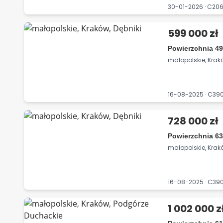
30-01-2026 · C2
599 000 zł
Powierzchnia 49
małopolskie, Krakó
16-08-2025 · C39
728 000 zł
Powierzchnia 63
małopolskie, Krakó
16-08-2025 · C39
1 002 000 z