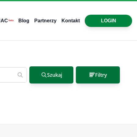
HAC
Blog
Partnerzy
Kontakt
LOGIN
beta
Szukaj
Filtry