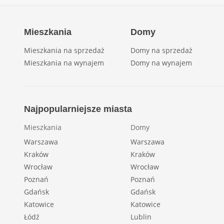
Mieszkania
Domy
Mieszkania na sprzedaż
Domy na sprzedaż
Mieszkania na wynajem
Domy na wynajem
Najpopularniejsze miasta
Mieszkania
Domy
Warszawa
Warszawa
Kraków
Kraków
Wrocław
Wrocław
Poznań
Poznań
Gdańsk
Gdańsk
Katowice
Katowice
Łódź
Lublin