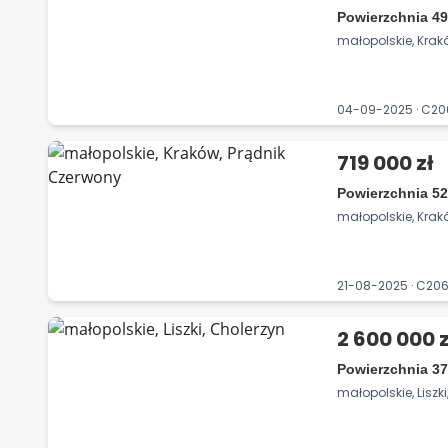
Powierzchnia 49
małopolskie, Kra
04-09-2025 · C2
719 000 zł
Powierzchnia 52
małopolskie, Krak
21-08-2025 · C2
2 600 000 z
Powierzchnia 3
małopolskie, Liszk