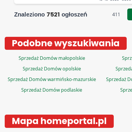
7521
Znaleziono
ogłoszeń
411
Podobne wyszukiwania
Sprzedaż Domów małopolskie
Sprz
Sprzedaż Domów opolskie
Sprzed
Sprzedaż Domów warmińsko-mazurskie
Sprzedaż 
Sprzedaż Domów podlaskie
Sprz
Mapa homeportal.pl