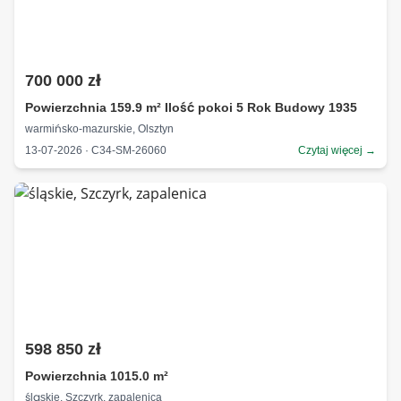
700 000 zł
Powierzchnia 159.9 m² Ilość pokoi 5 Rok Budowy 1935
warmińsko-mazurskie, Olsztyn
13-07-2026 · C34-SM-26060
Czytaj więcej →
598 850 zł
Powierzchnia 1015.0 m²
śląskie, Szczyrk, zapalenica