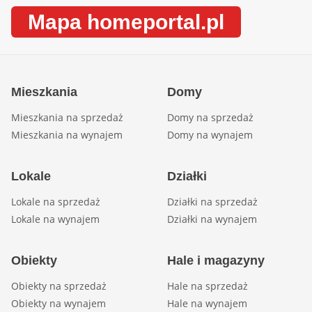
Mapa homeportal.pl
Mieszkania
Domy
Mieszkania na sprzedaż
Domy na sprzedaż
Mieszkania na wynajem
Domy na wynajem
Lokale
Działki
Lokale na sprzedaż
Działki na sprzedaż
Lokale na wynajem
Działki na wynajem
Obiekty
Hale i magazyny
Obiekty na sprzedaż
Hale na sprzedaż
Obiekty na wynajem
Hale na wynajem