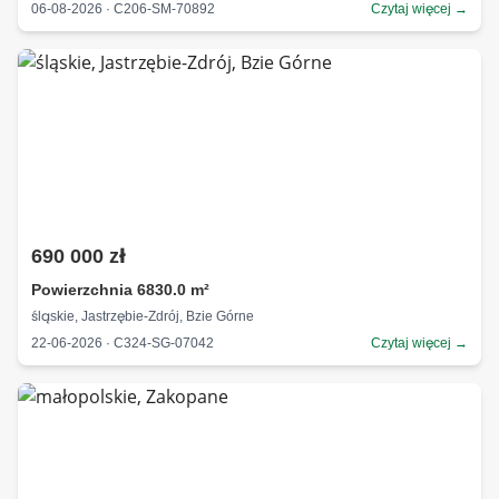
06-08-2026 · C206-SM-70892
Czytaj więcej →
690 000 zł
Powierzchnia 6830.0 m²
śląskie, Jastrzębie-Zdrój, Bzie Górne
22-06-2026 · C324-SG-07042
Czytaj więcej →