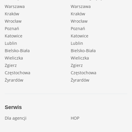
Warszawa
Warszawa
Kraków
Kraków
Wrocław
Wrocław
Poznań
Poznań
Katowice
Katowice
Lublin
Lublin
Bielsko-Biała
Bielsko-Biała
Wieliczka
Wieliczka
Zgierz
Zgierz
Częstochowa
Częstochowa
Żyrardów
Żyrardów
Serwis
Dla agencji
HOP