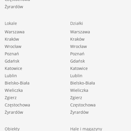
Żyrardów
Lokale
Działki
Warszawa
Warszawa
Kraków
Kraków
Wrocław
Wrocław
Poznań
Poznań
Gdańsk
Gdańsk
Katowice
Katowice
Lublin
Lublin
Bielsko-Biała
Bielsko-Biała
Wieliczka
Wieliczka
Zgierz
Zgierz
Częstochowa
Częstochowa
Żyrardów
Żyrardów
Obiekty
Hale i magazyny