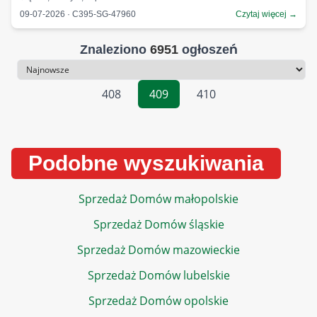
09-07-2026 · C395-SG-47960
Czytaj więcej →
Znaleziono
6951
ogłoszeń
Sortowanie
408
409
410
Podobne wyszukiwania
Sprzedaż Domów małopolskie
Sprzedaż Domów śląskie
Sprzedaż Domów mazowieckie
Sprzedaż Domów lubelskie
Sprzedaż Domów opolskie