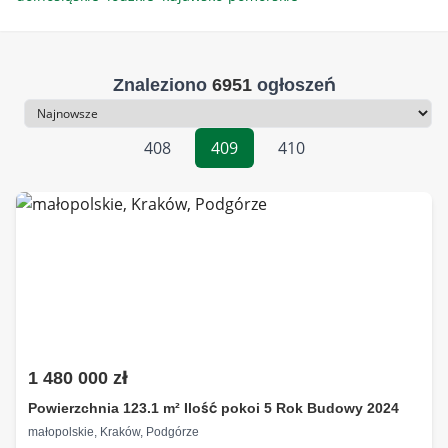
Znaleziono
6951
ogłoszeń
Sortowanie
408
409
410
1 480 000 zł
Powierzchnia 123.1 m² Ilość pokoi 5 Rok Budowy 2024
małopolskie, Kraków, Podgórze