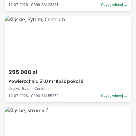
12-07-2026 · C398-SM-23331
Czytaj więcej →
255 000 zł
Powierzchnia 51.0 m² Ilość pokoi 2
śląskie, Bytom, Centrum
12-07-2026 · C193-SM-55252
Czytaj więcej →