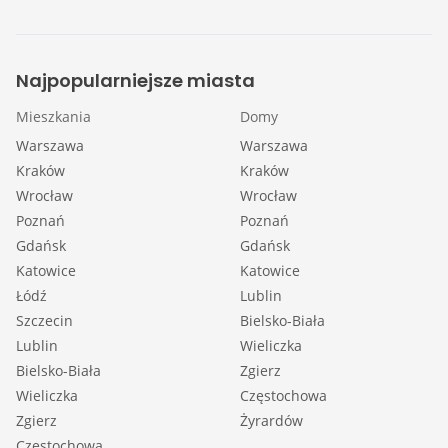
Najpopularniejsze miasta
Mieszkania
Domy
Warszawa
Warszawa
Kraków
Kraków
Wrocław
Wrocław
Poznań
Poznań
Gdańsk
Gdańsk
Katowice
Katowice
Łódź
Lublin
Szczecin
Bielsko-Biała
Lublin
Wieliczka
Bielsko-Biała
Zgierz
Wieliczka
Częstochowa
Zgierz
Żyrardów
Częstochowa