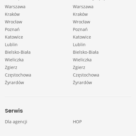
Warszawa
Warszawa
Kraków
Kraków
Wrocław
Wrocław
Poznań
Poznań
Katowice
Katowice
Lublin
Lublin
Bielsko-Biała
Bielsko-Biała
Wieliczka
Wieliczka
Zgierz
Zgierz
Częstochowa
Częstochowa
Żyrardów
Żyrardów
Serwis
Dla agencji
HOP