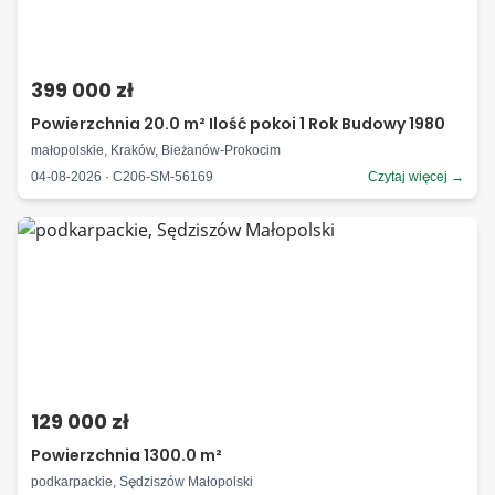
399 000 zł
Powierzchnia 20.0 m² Ilość pokoi 1 Rok Budowy 1980
małopolskie, Kraków, Bieżanów-Prokocim
04-08-2026 · C206-SM-56169
Czytaj więcej →
129 000 zł
Powierzchnia 1300.0 m²
podkarpackie, Sędziszów Małopolski