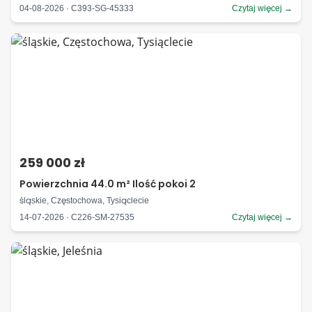
04-08-2026 · C393-SG-45333
Czytaj więcej →
259 000 zł
Powierzchnia 44.0 m² Ilość pokoi 2
śląskie, Częstochowa, Tysiąclecie
14-07-2026 · C226-SM-27535
Czytaj więcej →