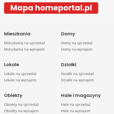
Mapa homeportal.pl
Mieszkania
Domy
Mieszkania na sprzedaż
Domy na sprzedaż
Mieszkania na wynajem
Domy na wynajem
Lokale
Działki
Lokale na sprzedaż
Działki na sprzedaż
Lokale na wynajem
Działki na wynajem
Obiekty
Hale i magazyny
Obiekty na sprzedaż
Hale na sprzedaż
Obiekty na wynajem
Hale na wynajem