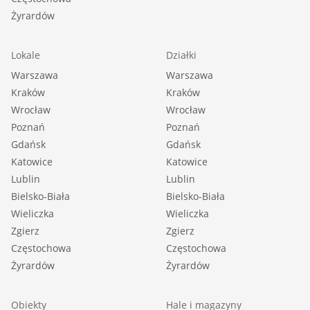
Żyrardów
Lokale
Działki
Warszawa
Warszawa
Kraków
Kraków
Wrocław
Wrocław
Poznań
Poznań
Gdańsk
Gdańsk
Katowice
Katowice
Lublin
Lublin
Bielsko-Biała
Bielsko-Biała
Wieliczka
Wieliczka
Zgierz
Zgierz
Częstochowa
Częstochowa
Żyrardów
Żyrardów
Obiekty
Hale i magazyny