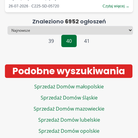
26-07-2026 · C225-SD-05720
Czytaj więcej →
Znaleziono
6952
ogłoszeń
Sortowanie
39
40
41
Podobne wyszukiwania
Sprzedaż Domów małopolskie
Sprzedaż Domów śląskie
Sprzedaż Domów mazowieckie
Sprzedaż Domów lubelskie
Sprzedaż Domów opolskie