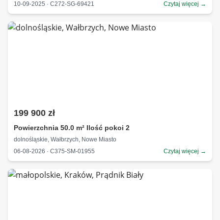
10-09-2025 · C272-SG-69421
Czytaj więcej →
199 900 zł
Powierzchnia 50.0 m² Ilość pokoi 2
dolnośląskie, Wałbrzych, Nowe Miasto
06-08-2026 · C375-SM-01955
Czytaj więcej →