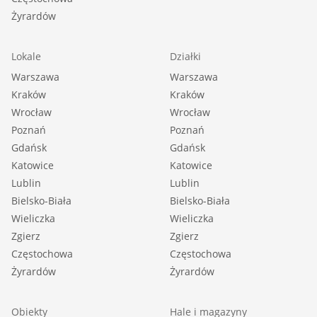
Żyrardów
Lokale
Działki
Warszawa
Warszawa
Kraków
Kraków
Wrocław
Wrocław
Poznań
Poznań
Gdańsk
Gdańsk
Katowice
Katowice
Lublin
Lublin
Bielsko-Biała
Bielsko-Biała
Wieliczka
Wieliczka
Zgierz
Zgierz
Częstochowa
Częstochowa
Żyrardów
Żyrardów
Obiekty
Hale i magazyny