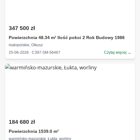
347 500 zł
Powierzchnia 48.34 m² Ilość pokoi 2 Rok Budowy 1986
małopolskie, Olkusz
25-06-2026 · C397-SM-56467
Czytaj więcej →
184 680 zł
Powierzchnia 1539.0 m²
warmińsko-mazurskie, Łukta, worliny