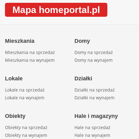
Mapa homeportal.pl
Mieszkania
Domy
Mieszkania na sprzedaż
Domy na sprzedaż
Mieszkania na wynajem
Domy na wynajem
Lokale
Działki
Lokale na sprzedaż
Działki na sprzedaż
Lokale na wynajem
Działki na wynajem
Obiekty
Hale i magazyny
Obiekty na sprzedaż
Hale na sprzedaż
Obiekty na wynajem
Hale na wynajem