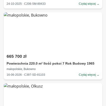
24-10-2025 · C206-SM-89433
Czytaj więcej →
665 700 zł
Powierzchnia 220.0 m² Ilość pokoi 7 Rok Budowy 1965
małopolskie, Bukowno
16-06-2026 · C397-SD-81103
Czytaj więcej →