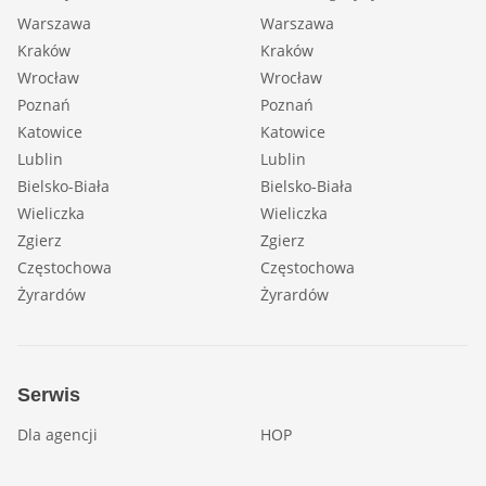
Warszawa
Warszawa
Kraków
Kraków
Wrocław
Wrocław
Poznań
Poznań
Katowice
Katowice
Lublin
Lublin
Bielsko-Biała
Bielsko-Biała
Wieliczka
Wieliczka
Zgierz
Zgierz
Częstochowa
Częstochowa
Żyrardów
Żyrardów
Serwis
Dla agencji
HOP