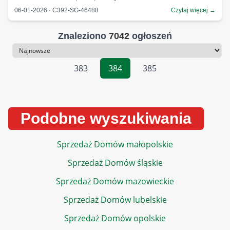
06-01-2026 · C392-SG-46488
Czytaj więcej →
Znaleziono
7042
ogłoszeń
Sortowanie
383
384
385
Podobne wyszukiwania
Sprzedaż Domów małopolskie
Sprzedaż Domów śląskie
Sprzedaż Domów mazowieckie
Sprzedaż Domów lubelskie
Sprzedaż Domów opolskie