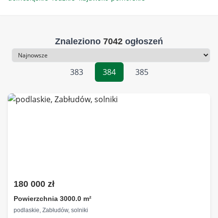
Znaleziono
7042
ogłoszeń
Sortowanie
383
384
385
180 000 zł
Powierzchnia 3000.0 m²
podlaskie, Zabłudów, solniki