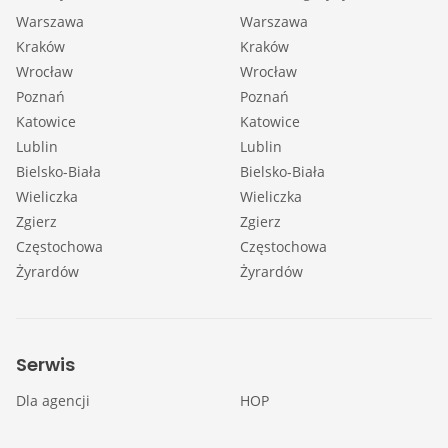
Warszawa
Warszawa
Kraków
Kraków
Wrocław
Wrocław
Poznań
Poznań
Katowice
Katowice
Lublin
Lublin
Bielsko-Biała
Bielsko-Biała
Wieliczka
Wieliczka
Zgierz
Zgierz
Częstochowa
Częstochowa
Żyrardów
Żyrardów
Serwis
Dla agencji
HOP