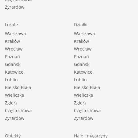
Żyrardów
Lokale
Działki
Warszawa
Warszawa
Kraków
Kraków
Wrocław
Wrocław
Poznań
Poznań
Gdańsk
Gdańsk
Katowice
Katowice
Lublin
Lublin
Bielsko-Biała
Bielsko-Biała
Wieliczka
Wieliczka
Zgierz
Zgierz
Częstochowa
Częstochowa
Żyrardów
Żyrardów
Obiekty
Hale i magazyny