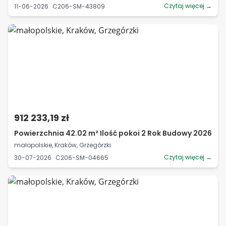
Czytaj więcej →
11-06-2026 · C206-SM-43809
912 233,19 zł
Powierzchnia 42.02 m² Ilość pokoi 2 Rok Budowy 2026
małopolskie, Kraków, Grzegórzki
Czytaj więcej →
30-07-2026 · C206-SM-04665