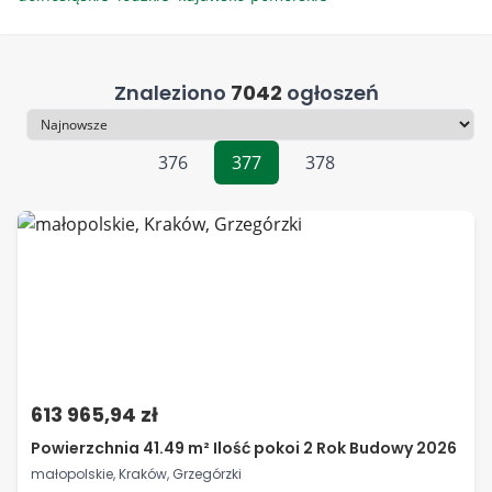
Znaleziono
7042
ogłoszeń
Sortowanie
376
377
378
613 965,94 zł
Powierzchnia 41.49 m² Ilość pokoi 2 Rok Budowy 2026
małopolskie, Kraków, Grzegórzki