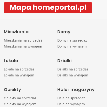
Mapa homeportal.pl
Mieszkania
Domy
Mieszkania na sprzedaż
Domy na sprzedaż
Mieszkania na wynajem
Domy na wynajem
Lokale
Działki
Lokale na sprzedaż
Działki na sprzedaż
Lokale na wynajem
Działki na wynajem
Obiekty
Hale i magazyny
Obiekty na sprzedaż
Hale na sprzedaż
Obiekty na wynajem
Hale na wynajem