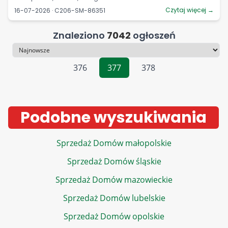
Czytaj więcej →
16-07-2026 · C206-SM-86351
Znaleziono
7042
ogłoszeń
Sortowanie
376
377
378
Podobne wyszukiwania
Sprzedaż Domów małopolskie
Sprzedaż Domów śląskie
Sprzedaż Domów mazowieckie
Sprzedaż Domów lubelskie
Sprzedaż Domów opolskie