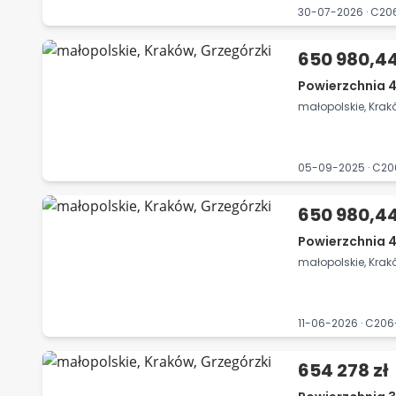
30-07-2026 · C2
650 980,44
Powierzchnia 4
małopolskie, Krak
05-09-2025 · C2
650 980,44
Powierzchnia 4
małopolskie, Krak
11-06-2026 · C20
654 278 zł