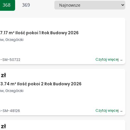
368
369
Sortowanie
7.17 m² Ilość pokoi 1 Rok Budowy 2026
ów, Grzegórzki
Czytaj więcej →
06-SM-50722
 zł
3.74 m² Ilość pokoi 2 Rok Budowy 2026
ów, Grzegórzki
Czytaj więcej →
06-SM-48126
 zł