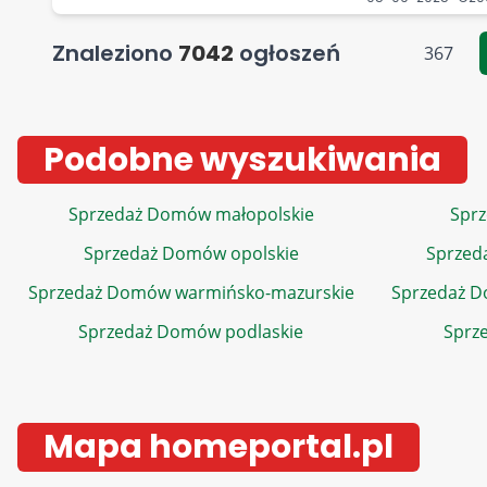
Znaleziono
7042
ogłoszeń
367
Podobne wyszukiwania
Sprzedaż Domów małopolskie
Sprz
Sprzedaż Domów opolskie
Sprzed
Sprzedaż Domów warmińsko-mazurskie
Sprzedaż 
Sprzedaż Domów podlaskie
Sprz
Mapa homeportal.pl