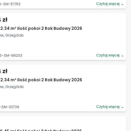
Czytaj więcej →
06-SM-57153
 zł
2.34 m² Ilość pokoi 2 Rok Budowy 2026
ów, Grzegórzki
Czytaj więcej →
06-SM-98203
 zł
2.34 m² Ilość pokoi 2 Rok Budowy 2026
ów, Grzegórzki
Czytaj więcej →
6-SM-33739