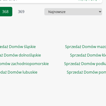
368
369
Sortowanie
edaż Domów śląskie
Sprzedaż Domów mazo
aż Domów dolnośląskie
Sprzedaż Domów łó
Domów zachodniopomorskie
Sprzedaż Domów podka
edaż Domów lubuskie
Sprzedaż Domów pom