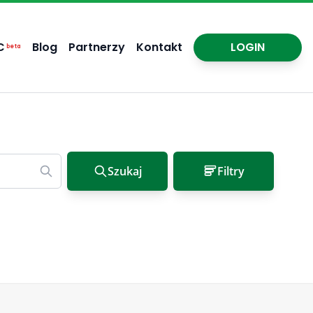
C
Blog
Partnerzy
Kontakt
LOGIN
beta
Szukaj
Filtry