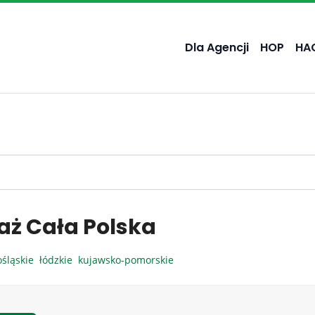
Dla Agencji
HOP
HA
aż Cała Polska
ośląskie
łódzkie
kujawsko-pomorskie