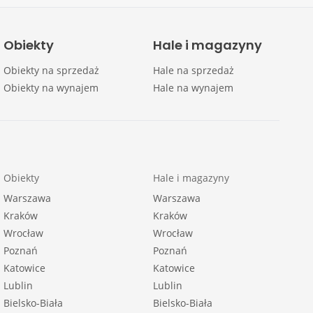
Obiekty
Hale i magazyny
Obiekty na sprzedaż
Hale na sprzedaż
Obiekty na wynajem
Hale na wynajem
Obiekty
Hale i magazyny
Warszawa
Warszawa
Kraków
Kraków
Wrocław
Wrocław
Poznań
Poznań
Katowice
Katowice
Lublin
Lublin
Bielsko-Biała
Bielsko-Biała