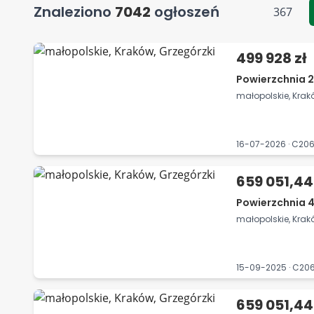
Znaleziono
7042
ogłoszeń
367
499 928 zł
Powierzchnia 2
małopolskie, Krak
16-07-2026 · C2
659 051,44
Powierzchnia 4
małopolskie, Krak
15-09-2025 · C2
659 051,44