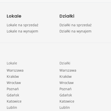
Lokale
Działki
Lokale na sprzedaż
Działki na sprzedaż
Lokale na wynajem
Działki na wynajem
Lokale
Działki
Warszawa
Warszawa
Kraków
Kraków
Wrocław
Wrocław
Poznań
Poznań
Gdańsk
Gdańsk
Katowice
Katowice
Lublin
Lublin