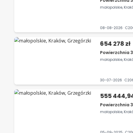
Powierzchnia 3
małopolskie, Krak
08-08-2026 · C2
654 278 zł
Powierzchnia 3
małopolskie, Krak
30-07-2026 · C2
555 444,94
Powierzchnia 3
małopolskie, Krak
05-09-2025 · C2