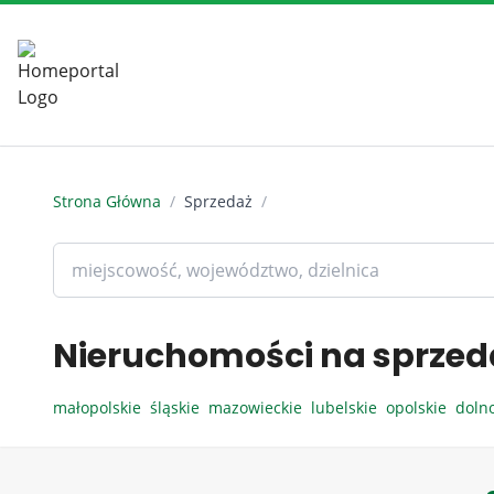
Strona Główna
/
Sprzedaż
/
Nieruchomości na sprzed
małopolskie
śląskie
mazowieckie
lubelskie
opolskie
doln