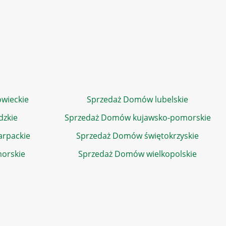
wieckie
Sprzedaż Domów lubelskie
dzkie
Sprzedaż Domów kujawsko-pomorskie
rpackie
Sprzedaż Domów świętokrzyskie
orskie
Sprzedaż Domów wielkopolskie