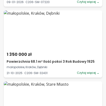
Czytaj więcej →
09-01-2026 · C206-SM-07220
1 350 000 zł
Powierzchnia 68.1 m² Ilość pokoi 3 Rok Budowy 1925
małopolskie, Kraków, Dębniki
Czytaj więcej →
21-10-2025 · C206-SM-32431