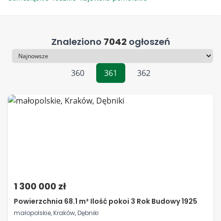
Znaleziono
7042
ogłoszeń
Sortowanie
360
361
362
1 300 000 zł
Powierzchnia 68.1 m² Ilość pokoi 3 Rok Budowy 1925
małopolskie, Kraków, Dębniki