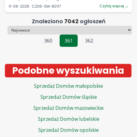
Czytaj więcej →
11-06-2026 · C206-SM-80117
Znaleziono
7042
ogłoszeń
Sortowanie
360
361
362
Podobne wyszukiwania
Sprzedaż Domów małopolskie
Sprzedaż Domów śląskie
Sprzedaż Domów mazowieckie
Sprzedaż Domów lubelskie
Sprzedaż Domów opolskie