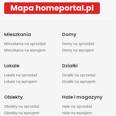
Mapa homeportal.pl
Mieszkania
Domy
Mieszkania na sprzedaż
Domy na sprzedaż
Mieszkania na wynajem
Domy na wynajem
Lokale
Działki
Lokale na sprzedaż
Działki na sprzedaż
Lokale na wynajem
Działki na wynajem
Obiekty
Hale i magazyny
Obiekty na sprzedaż
Hale na sprzedaż
Obiekty na wynajem
Hale na wynajem