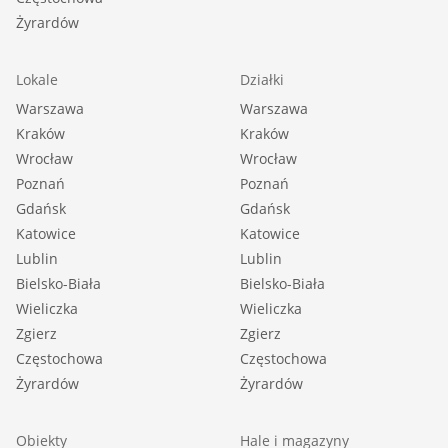
Żyrardów
Lokale
Działki
Warszawa
Warszawa
Kraków
Kraków
Wrocław
Wrocław
Poznań
Poznań
Gdańsk
Gdańsk
Katowice
Katowice
Lublin
Lublin
Bielsko-Biała
Bielsko-Biała
Wieliczka
Wieliczka
Zgierz
Zgierz
Częstochowa
Częstochowa
Żyrardów
Żyrardów
Obiekty
Hale i magazyny