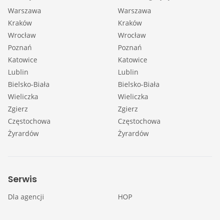
Warszawa
Warszawa
Kraków
Kraków
Wrocław
Wrocław
Poznań
Poznań
Katowice
Katowice
Lublin
Lublin
Bielsko-Biała
Bielsko-Biała
Wieliczka
Wieliczka
Zgierz
Zgierz
Częstochowa
Częstochowa
Żyrardów
Żyrardów
Serwis
Dla agencji
HOP