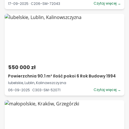
Czytaj więcej →
17-09-2025 · C206-SM-72043
550 000 zł
Powierzchnia 90.1 m² Ilość pokoi 6 Rok Budowy 1994
lubelskie, Lublin, Kalinowszczyzna
Czytaj więcej →
06-09-2025 · C303-SM-52071