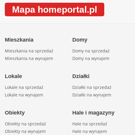
Mapa homeportal.pl
Mieszkania
Domy
Mieszkania na sprzedaż
Domy na sprzedaż
Mieszkania na wynajem
Domy na wynajem
Lokale
Działki
Lokale na sprzedaż
Działki na sprzedaż
Lokale na wynajem
Działki na wynajem
Obiekty
Hale i magazyny
Obiekty na sprzedaż
Hale na sprzedaż
Obiekty na wynajem
Hale na wynajem