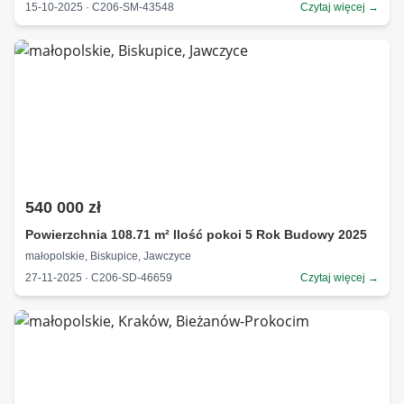
15-10-2025 · C206-SM-43548
Czytaj więcej →
540 000 zł
Powierzchnia 108.71 m² Ilość pokoi 5 Rok Budowy 2025
małopolskie, Biskupice, Jawczyce
27-11-2025 · C206-SD-46659
Czytaj więcej →