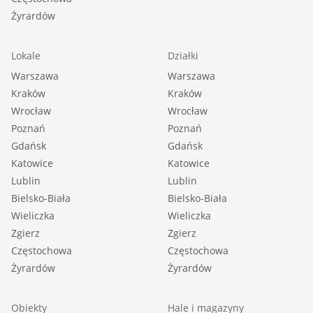
Żyrardów
Lokale
Działki
Warszawa
Warszawa
Kraków
Kraków
Wrocław
Wrocław
Poznań
Poznań
Gdańsk
Gdańsk
Katowice
Katowice
Lublin
Lublin
Bielsko-Biała
Bielsko-Biała
Wieliczka
Wieliczka
Zgierz
Zgierz
Częstochowa
Częstochowa
Żyrardów
Żyrardów
Obiekty
Hale i magazyny