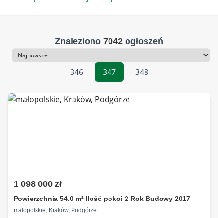
Znaleziono
7042
ogłoszeń
Sortowanie
346
347
348
1 098 000 zł
Powierzchnia 54.0 m² Ilość pokoi 2 Rok Budowy 2017
małopolskie, Kraków, Podgórze