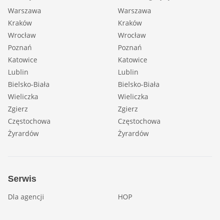
Warszawa
Warszawa
Kraków
Kraków
Wrocław
Wrocław
Poznań
Poznań
Katowice
Katowice
Lublin
Lublin
Bielsko-Biała
Bielsko-Biała
Wieliczka
Wieliczka
Zgierz
Zgierz
Częstochowa
Częstochowa
Żyrardów
Żyrardów
Serwis
Dla agencji
HOP