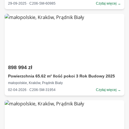
29-09-2025 · C206-SM-60985
Czytaj więcej →
898 994 zł
Powierzchnia 65.62 m² Ilość pokoi 3 Rok Budowy 2025
małopolskie, Kraków, Prądnik Biały
02-04-2026 · C206-SM-31954
Czytaj więcej →