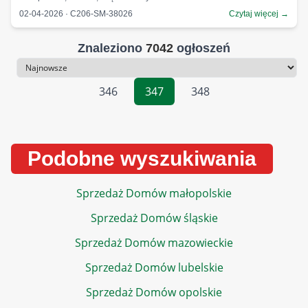
02-04-2026 · C206-SM-38026
Czytaj więcej →
Znaleziono
7042
ogłoszeń
Sortowanie
346
347
348
Podobne wyszukiwania
Sprzedaż Domów małopolskie
Sprzedaż Domów śląskie
Sprzedaż Domów mazowieckie
Sprzedaż Domów lubelskie
Sprzedaż Domów opolskie