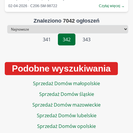
02-04-2026 · C206-SM-98722
Czytaj więcej →
Znaleziono
7042
ogłoszeń
Sortowanie
341
342
343
Podobne wyszukiwania
Sprzedaż Domów małopolskie
Sprzedaż Domów śląskie
Sprzedaż Domów mazowieckie
Sprzedaż Domów lubelskie
Sprzedaż Domów opolskie