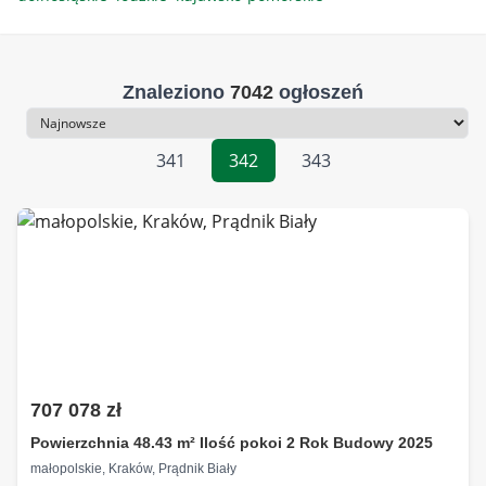
Znaleziono
7042
ogłoszeń
Sortowanie
341
342
343
707 078 zł
Powierzchnia 48.43 m² Ilość pokoi 2 Rok Budowy 2025
małopolskie, Kraków, Prądnik Biały