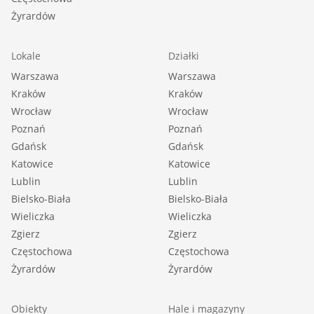
Żyrardów
Lokale
Działki
Warszawa
Warszawa
Kraków
Kraków
Wrocław
Wrocław
Poznań
Poznań
Gdańsk
Gdańsk
Katowice
Katowice
Lublin
Lublin
Bielsko-Biała
Bielsko-Biała
Wieliczka
Wieliczka
Zgierz
Zgierz
Częstochowa
Częstochowa
Żyrardów
Żyrardów
Obiekty
Hale i magazyny