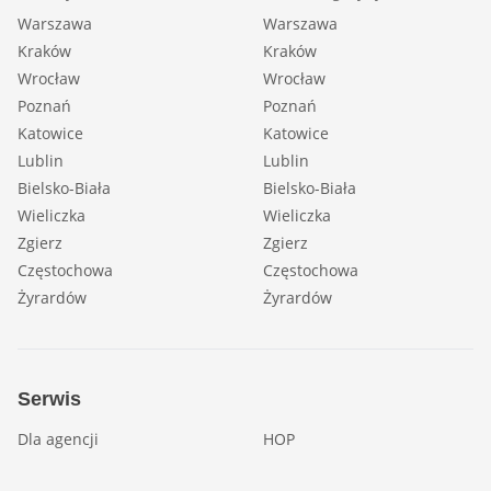
Warszawa
Warszawa
Kraków
Kraków
Wrocław
Wrocław
Poznań
Poznań
Katowice
Katowice
Lublin
Lublin
Bielsko-Biała
Bielsko-Biała
Wieliczka
Wieliczka
Zgierz
Zgierz
Częstochowa
Częstochowa
Żyrardów
Żyrardów
Serwis
Dla agencji
HOP