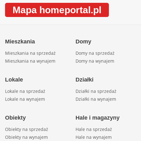
Mapa homeportal.pl
Mieszkania
Domy
Mieszkania na sprzedaż
Domy na sprzedaż
Mieszkania na wynajem
Domy na wynajem
Lokale
Działki
Lokale na sprzedaż
Działki na sprzedaż
Lokale na wynajem
Działki na wynajem
Obiekty
Hale i magazyny
Obiekty na sprzedaż
Hale na sprzedaż
Obiekty na wynajem
Hale na wynajem