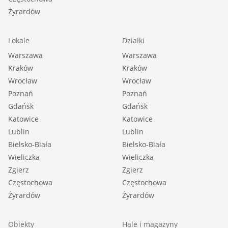
Żyrardów
Lokale
Działki
Warszawa
Warszawa
Kraków
Kraków
Wrocław
Wrocław
Poznań
Poznań
Gdańsk
Gdańsk
Katowice
Katowice
Lublin
Lublin
Bielsko-Biała
Bielsko-Biała
Wieliczka
Wieliczka
Zgierz
Zgierz
Częstochowa
Częstochowa
Żyrardów
Żyrardów
Obiekty
Hale i magazyny