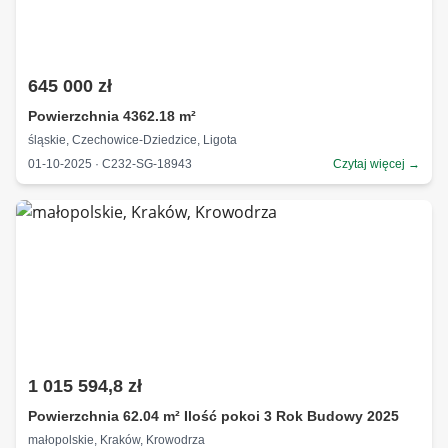
645 000 zł
Powierzchnia 4362.18 m²
śląskie, Czechowice-Dziedzice, Ligota
01-10-2025 · C232-SG-18943
Czytaj więcej →
1 015 594,8 zł
Powierzchnia 62.04 m² Ilość pokoi 3 Rok Budowy 2025
małopolskie, Kraków, Krowodrza