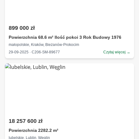
899 000 zł
Powierzchnia 68.6 m² Ilość pokoi 3 Rok Budowy 1976
małopolskie, Kraków, Bieżanów-Prokocim
29-09-2025 · C206-SM-89677
Czytaj więcej →
18 257 600 zł
Powierzchnia 2282.2 m²
lubelskie, Lublin, Węglin