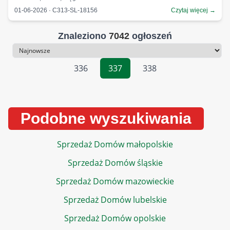
01-06-2026 · C313-SL-18156
Czytaj więcej →
Znaleziono
7042
ogłoszeń
Sortowanie
336
337
338
Podobne wyszukiwania
Sprzedaż Domów małopolskie
Sprzedaż Domów śląskie
Sprzedaż Domów mazowieckie
Sprzedaż Domów lubelskie
Sprzedaż Domów opolskie