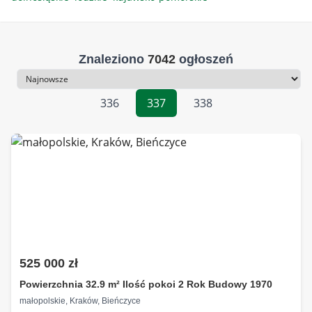
Znaleziono
7042
ogłoszeń
Sortowanie
336
337
338
525 000 zł
Powierzchnia 32.9 m² Ilość pokoi 2 Rok Budowy 1970
małopolskie, Kraków, Bieńczyce