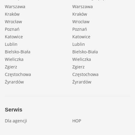
Warszawa
Warszawa
Kraków
Kraków
Wrocław
Wrocław
Poznań
Poznań
Katowice
Katowice
Lublin
Lublin
Bielsko-Biała
Bielsko-Biała
Wieliczka
Wieliczka
Zgierz
Zgierz
Częstochowa
Częstochowa
Żyrardów
Żyrardów
Serwis
Dla agencji
HOP