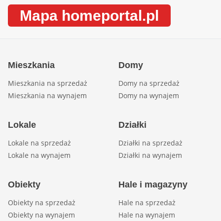
Mapa homeportal.pl
Mieszkania
Domy
Mieszkania na sprzedaż
Domy na sprzedaż
Mieszkania na wynajem
Domy na wynajem
Lokale
Działki
Lokale na sprzedaż
Działki na sprzedaż
Lokale na wynajem
Działki na wynajem
Obiekty
Hale i magazyny
Obiekty na sprzedaż
Hale na sprzedaż
Obiekty na wynajem
Hale na wynajem